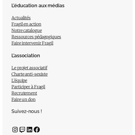
L’éducation aux médias
Actualités
Fragil en action
Notre catalogue
Ressources pédagogiques
Faire intervenir Fragil
L’association
Le projet associatif
Charte anti-sexiste
L’équipe
Participer à Fragil
Recrutement
Faire un don
Suivez-nous !
Instagram
Twitch
LinkedIn
Facebook