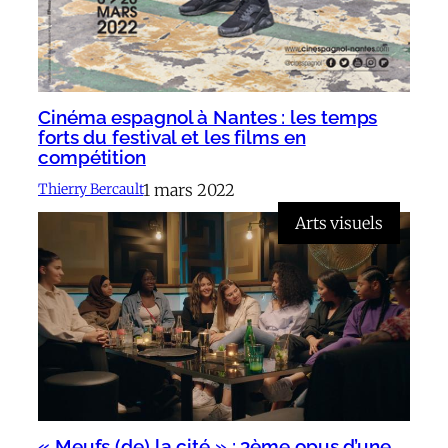
Cinéma espagnol à Nantes : les temps
forts du festival et les films en
compétition
1 mars 2022
Thierry Bercault
Arts visuels
« Meufs (de) la cité » : 3ème opus d’une