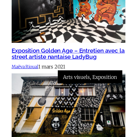
Exposition Golden Age – Entretien avec la
street artiste nantaise LadyBug
1 mars 2021
Maëva Rioual
Arts visuels
, 
Exposition