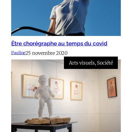
Être chorégraphe au temps du covid
25 novembre 2020
Pauline
Arts visuels
, 
Société