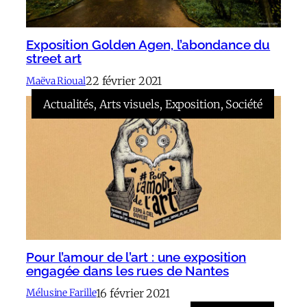
Exposition Golden Agen, l’abondance du
street art
22 février 2021
Maëva Rioual
Actualités
, 
Arts visuels
, 
Exposition
, 
Société
Pour l’amour de l’art : une exposition
engagée dans les rues de Nantes
16 février 2021
Mélusine Farille