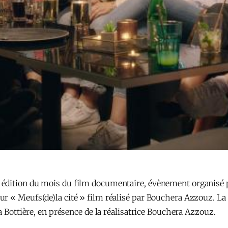
édition du mois du film documentaire, évènement organisé pa
 « Meufs(de)la cité » film réalisé par Bouchera Azzouz. La pr
a Bottière, en présence de la réalisatrice Bouchera Azzouz.