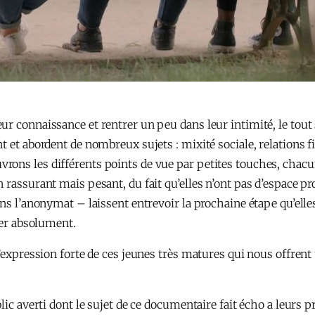
ur connaissance et rentrer un peu dans leur intimité, le tou
 et abordent de nombreux sujets : mixité sociale, relations fill
ons les différents points de vue par petites touches, chacun
 rassurant mais pesant, du fait qu’elles n’ont pas d’espace pr
s l’anonymat – laissent entrevoir la prochaine étape qu’elles a
ler absolument.
l’expression forte de ces jeunes très matures qui nous offrent
lic averti dont le sujet de ce documentaire fait écho a leurs p