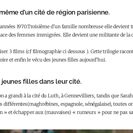
même d’un cité de région parisienne.
 années 1970.Troisième d’un famille nombreuse elle devient t
place des femmes immigrées. Elle devient une militante de la 
iser 3 films (cf filmographie ci dessous ). Cette trilogie raco
e et enfin le vécu des jeunes filles aujourd’hui.
eunes filles dans leur cité.
a grandi à la cité du Luth, à Gennevilliers, tandis que Sara
es différentes(maghrébines, espagnole, sénégalaise), toutes
tion » et échapper aux (mauvaises) « rumeurs » pour ne pas sa