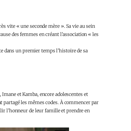
rès vite « une seconde mère ». Sa vie au sein
cause des femmes en créant l’association « les
nte dans un premier temps l’histoire de sa
h, Imane et Kamba, encore adolescentes et
 ont partagé les mêmes codes. À commencer par
lir l’honneur de leur famille et prendre en