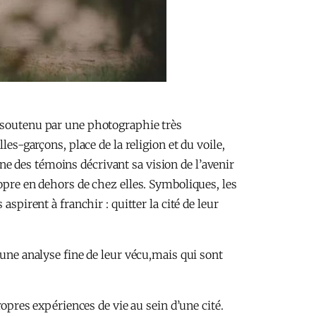
t soutenu par une photographie très
es-garçons, place de la religion et du voile,
e des témoins décrivant sa vision de l’avenir
opre en dehors de chez elles. Symboliques, les
spirent à franchir : quitter la cité de leur
 une analyse fine de leur vécu,mais qui sont
ropres expériences de vie au sein d’une cité.