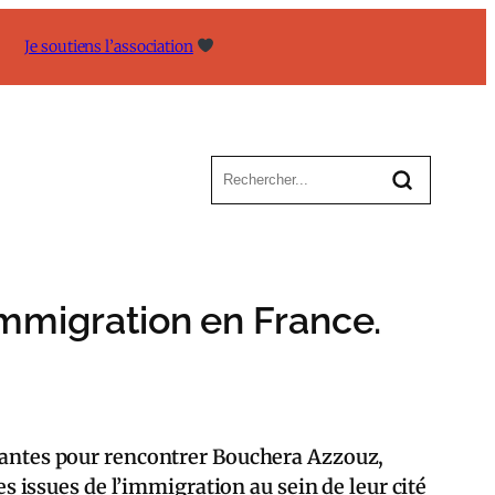
Je soutiens l’association
’immigration en France.
à Nantes pour rencontrer Bouchera Azzouz,
es issues de l’immigration au sein de leur cité