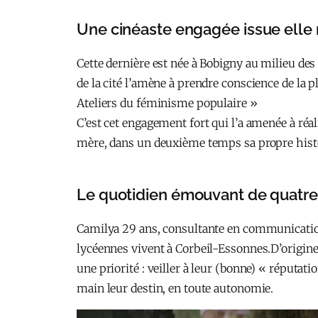
Une cinéaste engagée issue elle 
Cette dernière est née à Bobigny au milieu des
de la cité l’amène à prendre conscience de la 
Ateliers du féminisme populaire »
C’est cet engagement fort qui l’a amenée à réal
mère, dans un deuxième temps sa propre histoir
Le quotidien émouvant de quatre j
Camilya 29 ans, consultante en communication 
lycéennes vivent à Corbeil-Essonnes.D’origin
une priorité : veiller à leur (bonne) « réputa
main leur destin, en toute autonomie.