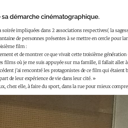
 de sa démarche cinématographique.
 la soirée impliquées dans 2 associations respectives( la sag
arantaine de personnes présentes à se mettre en cercle pour lanc
isième film :
ment et de montrer ce que vivait cette troisième génération 
films où je me suis appuyée sur ma famille, il fallait aller à l
dent j’ai rencontré les protagonistes de ce film qui étaient b
 part de leur expérience de vie dans leur cité. »
eux, chez elle, à faire du sport, dans la rue pour mieux compr