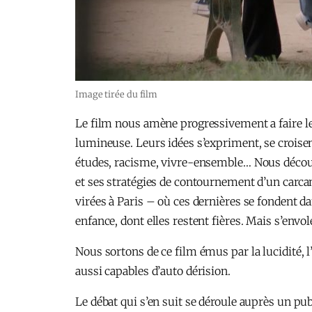
Image tirée du film
Le film nous amène progressivement a faire le
lumineuse. Leurs idées s’expriment, se croisent
études, racisme, vivre-ensemble… Nous découvr
et ses stratégies de contournement d’un carcan
virées à Paris – où ces dernières se fondent dan
enfance, dont elles restent fières. Mais s’envo
Nous sortons de ce film émus par la lucidité, 
aussi capables d’auto dérision.
Le débat qui s’en suit se déroule auprès un pub