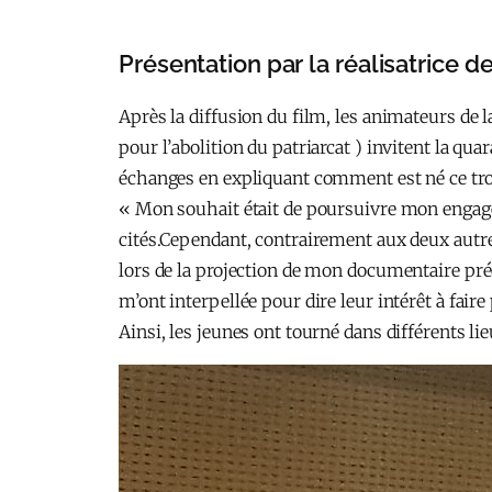
Présentation par la réalisatrice
Après la diffusion du film, les animateurs de
pour l’abolition du patriarcat ) invitent la qu
échanges en expliquant comment est né ce tro
« Mon souhait était de poursuivre mon engage
cités.Cependant, contrairement aux deux autres 
lors de la projection de mon documentaire précé
m’ont interpellée pour dire leur intérêt à faire
Ainsi, les jeunes ont tourné dans différents li