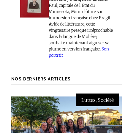
Paul, capitale de l’État du
Minnesota, Mimi clôture son
immersion française chez Fragil.
Avide de littérature, cette
vingtenaire presque irréprochable
dans la langue de Molière,
souhaite maintenant aiguiser sa
plume en version française.
Son
portrait
NOS DERNIERS ARTICLES
Luttes
, 
Société