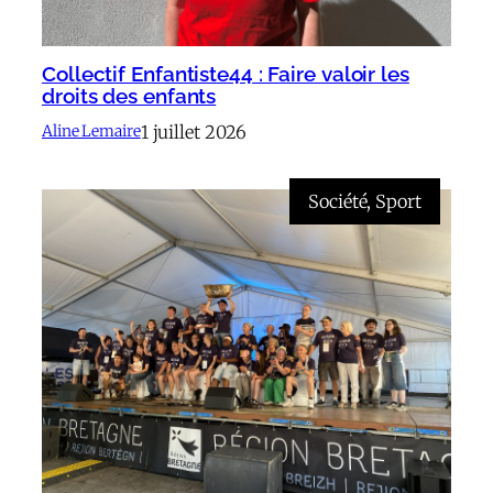
Collectif Enfantiste44 : Faire valoir les
droits des enfants
1 juillet 2026
Aline Lemaire
Société
, 
Sport