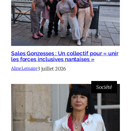
Sales Gonzesses : Un collectif pour « unir
les forces inclusives nantaises »
3 juillet 2026
Aline Lemaire
Société