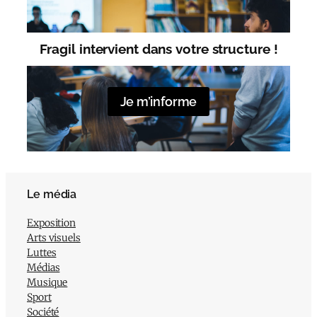
Fragil intervient dans votre structure !
Je m’informe
Le média
Exposition
Arts visuels
Luttes
Médias
Musique
Sport
Société