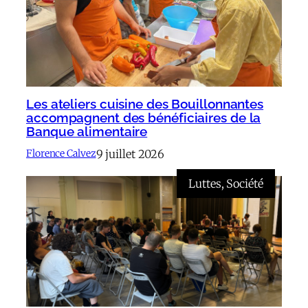
Les ateliers cuisine des Bouillonnantes
accompagnent des bénéficiaires de la
Banque alimentaire
9 juillet 2026
Florence Calvez
Luttes
, 
Société