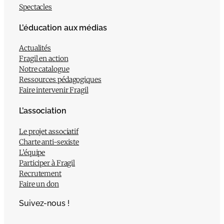
Spectacles
L’éducation aux médias
Actualités
Fragil en action
Notre catalogue
Ressources pédagogiques
Faire intervenir Fragil
L’association
Le projet associatif
Charte anti-sexiste
L’équipe
Participer à Fragil
Recrutement
Faire un don
Suivez-nous !