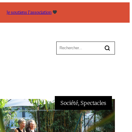
Je soutiens l’association
Société
, 
Spectacles