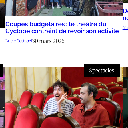
D
n
Coupes budgétaires : le théâtre du
Na
Cyclope contraint de revoir son activité
30 mars 2026
Lucie Costabel
Spectacles