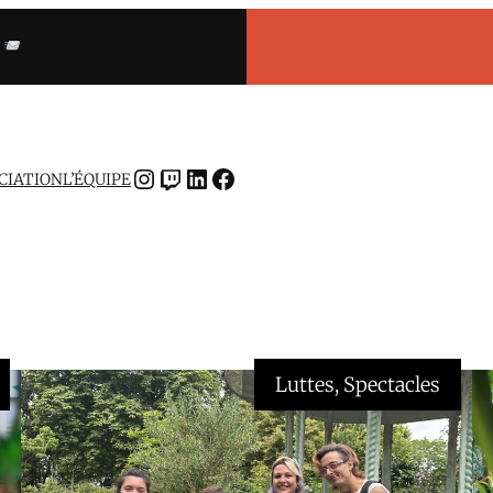
INSTAGRAM
TWITCH
LINKEDIN
FACEBOOK
OCIATION
L’ÉQUIPE
Luttes
, 
Spectacles