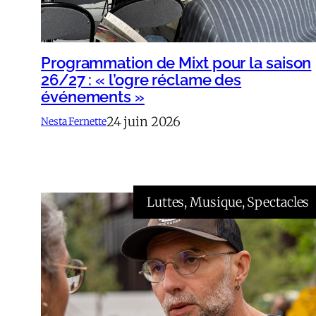
Programmation de Mixt pour la saison
26/27 : « l’ogre réclame des
événements »
24 juin 2026
Nesta Fernette
Luttes
, 
Musique
, 
Spectacles