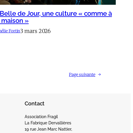
 Belle de Jour, une culture « comme à
a maison »
3 mars 2026
élie Fortin
Page suivante
→
Contact
Association Fragil
La Fabrique Dervallières
19 rue Jean Marc Nattier,