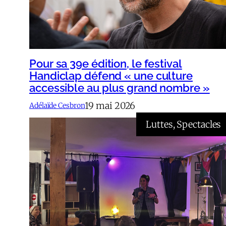
Pour sa 39e édition, le festival
Handiclap défend « une culture
accessible au plus grand nombre »
19 mai 2026
Adélaïde Cesbron
Luttes
, 
Spectacles