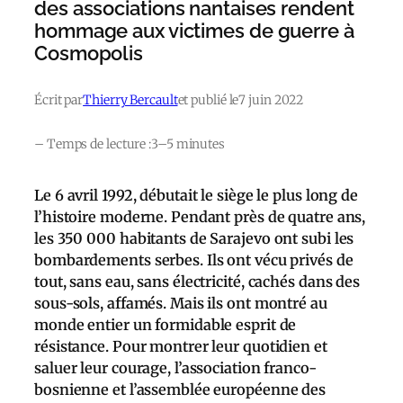
des associations nantaises rendent
hommage aux victimes de guerre à
Cosmopolis
Écrit par
Thierry Bercault
et publié le
7 juin 2022
– Temps de lecture :
3–5 minutes
Le 6 avril 1992, débutait le siège le plus long de
l’histoire moderne. Pendant près de quatre ans,
les 350 000 habitants de Sarajevo ont subi les
bombardements serbes. Ils ont vécu privés de
tout, sans eau, sans électricité, cachés dans des
sous-sols, affamés. Mais ils ont montré au
monde entier un formidable esprit de
résistance. Pour montrer leur quotidien et
saluer leur courage, l’association franco-
bosnienne et l’assemblée européenne des