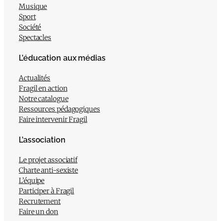
Musique
Sport
Société
Spectacles
L’éducation aux médias
Actualités
Fragil en action
Notre catalogue
Ressources pédagogiques
Faire intervenir Fragil
L’association
Le projet associatif
Charte anti-sexiste
L’équipe
Participer à Fragil
Recrutement
Faire un don