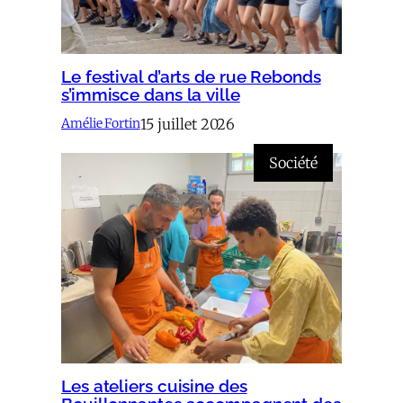
Le festival d’arts de rue Rebonds
s’immisce dans la ville
15 juillet 2026
Amélie Fortin
Société
Les ateliers cuisine des