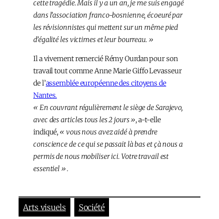
cette tragédie. Mais il y a un an, je me suis engagé
dans l’association franco-bosnienne, écoeuré par
les révisionnistes qui mettent sur un même pied
d’égalité les victimes et leur bourreau. »
Il a vivement remercié Rémy Ourdan pour son
travail tout comme Anne Marie Giffo Levasseur
de l’
assemblée européenne des citoyens de
Nantes.
« En couvrant régulièrement le siège de Sarajevo,
avec des articles tous les 2 jours »
, a-t-elle
indiqué,
« vous nous avez aidé à prendre
conscience de ce qui se passait là bas et çà nous a
permis de nous mobiliser ici. Votre travail est
essentiel ».
Arts visuels
Société