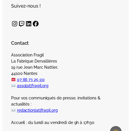
Suivez-nous !
Instagram
Twitch
LinkedIn
Facebook
Contact
Association Fragil
La Fabrique Dervallières
19 rue Jean Marc Nattier,
44100 Nantes
07 66 73 25 00
asso[at]fragil.org
Pour vos communiqués de presse, invitations &
actualités :
redaction[at]fragil.org
Accueil : du lundi au vendredi de 9h à 17h30