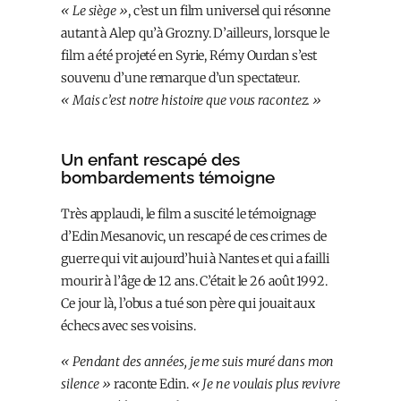
« Le siège »
, c’est un film universel qui résonne
autant à Alep qu’à Grozny. D’ailleurs, lorsque le
film a été projeté en Syrie, Rémy Ourdan s’est
souvenu d’une remarque d’un spectateur.
« Mais c’est notre histoire que vous racontez. »
Un enfant rescapé des
bombardements témoigne
Très applaudi, le film a suscité le témoignage
d’Edin Mesanovic, un rescapé de ces crimes de
guerre qui vit aujourd’hui à Nantes et qui a failli
mourir à l’âge de 12 ans. C’était le 26 août 1992.
Ce jour là, l’obus a tué son père qui jouait aux
échecs avec ses voisins.
« Pendant des années, je me suis muré dans mon
silence »
raconte Edin.
« Je ne voulais plus revivre