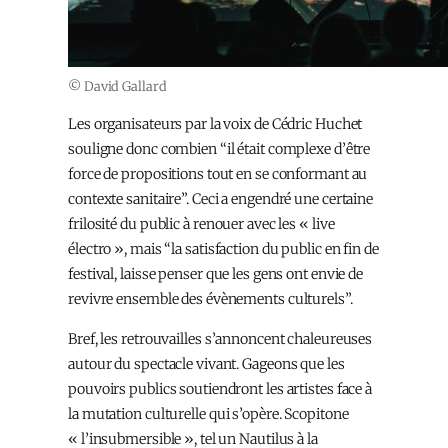
© David Gallard
Les organisateurs par la voix de Cédric Huchet
souligne donc combien “il était complexe d’être
force de propositions tout en se conformant au
contexte sanitaire”. Ceci a engendré une certaine
frilosité du public à renouer avec les « live
électro », mais “la satisfaction du public en fin de
festival, laisse penser que les gens ont envie de
revivre ensemble des évènements culturels”.
Bref, les retrouvailles s’annoncent chaleureuses
autour du spectacle vivant. Gageons que les
pouvoirs publics soutiendront les artistes face à
la mutation culturelle qui s’opère. Scopitone
« l’insubmersible », tel un Nautilus à la