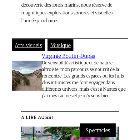
découverte des fonds marins, nous réserve de
magnifiques explorations sonores et visuelles
l’année prochaine.
Arts visuels
Musique
Virginie Boutin-Dupas
De sensibilité artistique et de nature
altruiste, mon parcours se nourrit de la
rencontre. Les grands espaces ou les huis
clos intimistes me font voyager dans
différents univers, mais c’est à Nantes que
j’ai mes racines et je m’y sens bien.
À LIRE AUSSI
Spectacles