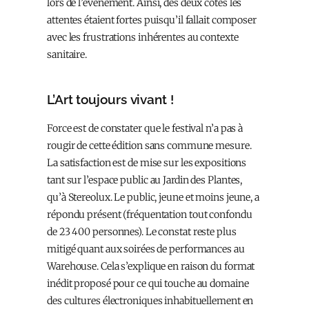
lors de l’évènement. Ainsi, des deux côtés les
attentes étaient fortes puisqu’il fallait composer
avec les frustrations inhérentes au contexte
sanitaire.
L’Art toujours vivant !
Force est de constater que le festival n’a pas à
rougir de cette édition sans commune mesure.
La satisfaction est de mise sur les expositions
tant sur l’espace public au Jardin des Plantes,
qu’à Stereolux. Le public, jeune et moins jeune, a
répondu présent (fréquentation tout confondu
de 23 400 personnes). Le constat reste plus
mitigé quant aux soirées de performances au
Warehouse. Cela s’explique en raison du format
inédit proposé pour ce qui touche au domaine
des cultures électroniques inhabituellement en