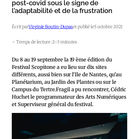
post-covid sous le signe de
l’adaptabilité et de la frustration
Écrit par
Virginie Boutin-Dupas
et publié le
5 octobre 2021
– Temps de lecture :
2–3 minutes
Du 8 au 19 septembre la 19 ème édition du
Festival Scopitone a eu lieu sur dix sites
différents, aussi bien sur l’Ile de Nantes, qu’au
Planétarium, au Jardin des Plantes ou sur le
Campus du Tertre.Fragil a pu rencontrer, Cédric
Huchet le programmateur des Arts Numériques
et Superviseur général du festival.