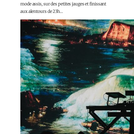
mode assis, sur des petites jauges et finissant
aux alentours de 23h…