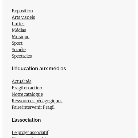
Exposition
Arts visuels
Luttes
Médias
Musique
Sport
Société
Spectacles
L’éducation aux médias
Actualités
Fragil en action
Notre catalogue
Ressources pédagogiques
Faire intervenir Fragil
L’association
Le projet associatif