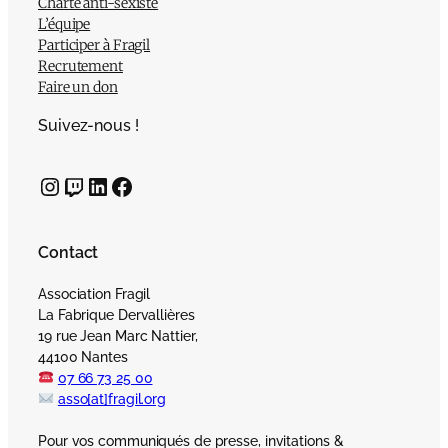
Charte anti-sexiste
L’équipe
Participer à Fragil
Recrutement
Faire un don
Suivez-nous !
Instagram
Twitch
LinkedIn
Facebook
Contact
Association Fragil
La Fabrique Dervallières
19 rue Jean Marc Nattier,
44100 Nantes
07 66 73 25 00
asso[at]fragil.org
Pour vos communiqués de presse, invitations &