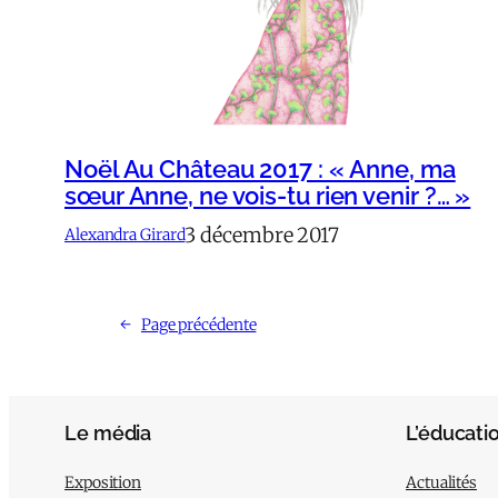
Noël Au Château 2017 : « Anne, ma
sœur Anne, ne vois-tu rien venir ?… »
3 décembre 2017
Alexandra Girard
←
Page précédente
Le média
L’éducati
Exposition
Actualités