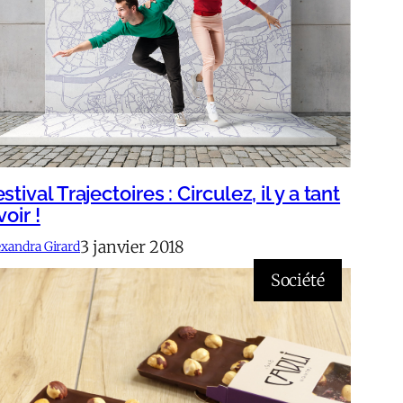
stival Trajectoires : Circulez, il y a tant
voir !
3 janvier 2018
exandra Girard
Société