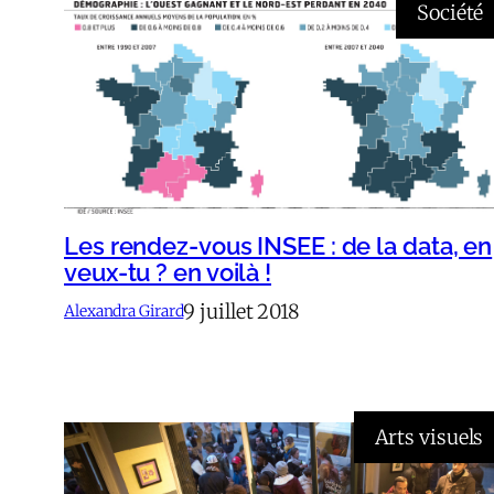
Société
Les rendez-vous INSEE : de la data, en
veux-tu ? en voilà !
9 juillet 2018
Alexandra Girard
Arts visuels