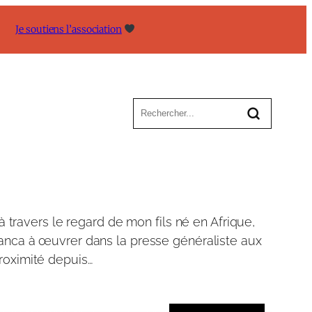
Je soutiens l’association
ravers le regard de mon fils né en Afrique,
blanca à œuvrer dans la presse généraliste aux
roximité depuis…