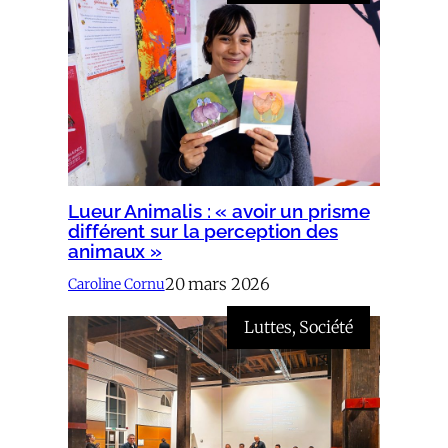
Lueur Animalis : « avoir un prisme
différent sur la perception des
animaux »
20 mars 2026
Caroline Cornu
Luttes
, 
Société