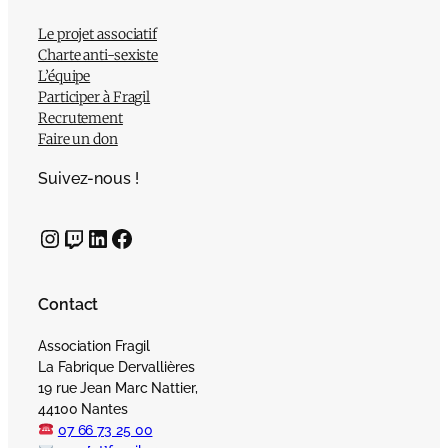
Le projet associatif
Charte anti-sexiste
L’équipe
Participer à Fragil
Recrutement
Faire un don
Suivez-nous !
Instagram
Twitch
LinkedIn
Facebook
Contact
Association Fragil
La Fabrique Dervallières
19 rue Jean Marc Nattier,
44100 Nantes
07 66 73 25 00