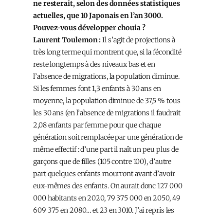
ne resterait, selon des données statistiques
actuelles, que 10 Japonais en l’an 3000.
Pouvez-vous développer chouia ?
Laurent Toulemon :
Il s’agit de projections à
très long terme qui montrent que, si la fécondité
reste longtemps à des niveaux bas et en
l’absence de migrations, la population diminue.
Si les femmes font 1,3 enfants à 30 ans en
moyenne, la population diminue de 37,5 % tous
les 30 ans (en l’absence de migrations il faudrait
2,08 enfants par femme pour que chaque
génération soit remplacée par une génération de
même effectif : d’une part il naît un peu plus de
garçons que de filles (105 contre 100), d’autre
part quelques enfants mourront avant d’avoir
eux-mêmes des enfants. On aurait donc 127 000
000 habitants en 2020, 79 375 000 en 2050, 49
609 375 en 2080… et 23 en 3010. J’ai repris les