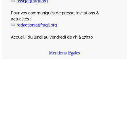
asso[at]fragil.org
Pour vos communiqués de presse, invitations &
actualités :
redaction[at]fragil.org
Accueil : du lundi au vendredi de 9h à 17h30
Mentions légales