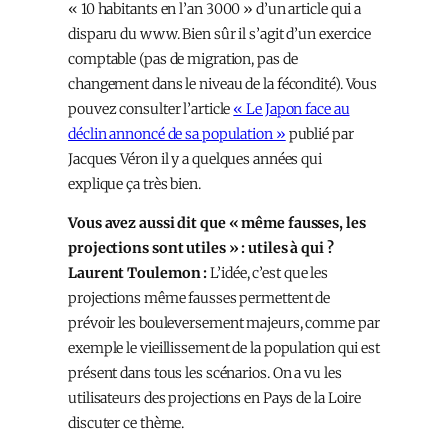
« 10 habitants en l’an 3000 » d’un article qui a
disparu du www. Bien sûr il s’agit d’un exercice
comptable (pas de migration, pas de
changement dans le niveau de la fécondité). Vous
pouvez consulter l’article
« Le Japon face au
déclin annoncé de sa population »
publié par
Jacques Véron il y a quelques années qui
explique ça très bien.
Vous avez aussi dit que « même fausses, les
projections sont utiles » : utiles à qui ?
Laurent Toulemon :
L’idée, c’est que les
projections même fausses permettent de
prévoir les bouleversement majeurs, comme par
exemple le vieillissement de la population qui est
présent dans tous les scénarios. On a vu les
utilisateurs des projections en Pays de la Loire
discuter ce thème.