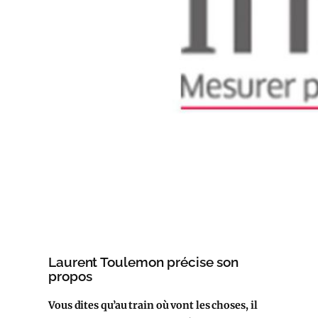
Laurent Toulemon précise son
propos
Vous dites qu’au train où vont les choses, il