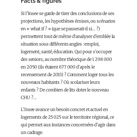
Facts & figures
Si l’Insee se garde de tirer des conclusions de ses
projections, les hypothèses émises, ou scénarios
en « what if ? » (que se passerait-il si… ?)
permettent tout de même d’analyser d’emblée la
situation sous différents angles : emploi,
logement, santé, éducation. Qui pour s’occuper
des seniors, au nombre théorique de 1 298 000
en 2050 (ils étaient 677 000 d’après le
recensement de 2013) ? Comment loger tous les
nouveaux habitants ? Où scolariser leurs
enfants ? De combien de lits doter le nouveau
CHU ?…
L’Insee avance un besoin concret et actuel en
logements de 25 025 sur le territoire régional, ce
qui permet aux instances concernées d’agir dans
un cadrage.