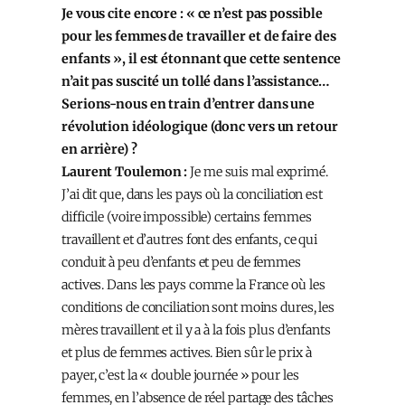
Je vous cite encore : « ce n’est pas possible
pour les femmes de travailler et de faire des
enfants », il est étonnant que cette sentence
n’ait pas suscité un tollé dans l’assistance…
Serions-nous en train d’entrer dans une
révolution idéologique (donc vers un retour
en arrière) ?
Laurent Toulemon :
Je me suis mal exprimé.
J’ai dit que, dans les pays où la conciliation est
difficile (voire impossible) certains femmes
travaillent et d’autres font des enfants, ce qui
conduit à peu d’enfants et peu de femmes
actives. Dans les pays comme la France où les
conditions de conciliation sont moins dures, les
mères travaillent et il y a à la fois plus d’enfants
et plus de femmes actives. Bien sûr le prix à
payer, c’est la « double journée » pour les
femmes, en l’absence de réel partage des tâches