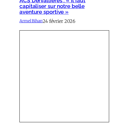
ACS Dervallières : « Il faut
capitaliser sur notre belle
aventure sportive »
24 février 2026
Armel Bihan