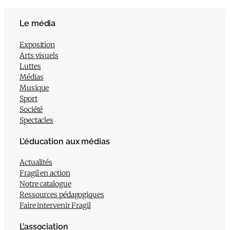
Le média
Exposition
Arts visuels
Luttes
Médias
Musique
Sport
Société
Spectacles
L’éducation aux médias
Actualités
Fragil en action
Notre catalogue
Ressources pédagogiques
Faire intervenir Fragil
L’association