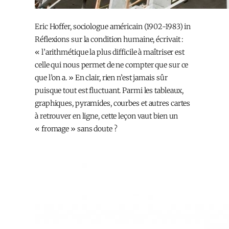
Eric Hoffer, sociologue américain (1902-1983) in
Réflexions sur la condition humaine, écrivait :
« l’arithmétique la plus difficile à maîtriser est
celle qui nous permet de ne compter que sur ce
que l’on a. » En clair, rien n’est jamais sûr
puisque tout est fluctuant. Parmi les tableaux,
graphiques, pyramides, courbes et autres cartes
à retrouver en ligne, cette leçon vaut bien un
« fromage » sans doute ?