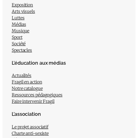
Exposition
Arts visuels
Luttes
Médias
Musique
Sport
Société
Spectacles
L’éducation aux médias
Actualités
Fragil en action
Notre catalogue
Ressources pédagogiques
Faire intervenir Fragil
L’association
Le projet associatif
Charte anti-sexiste