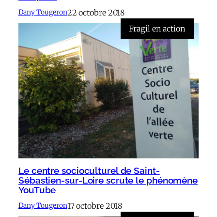
22 octobre 2018
Dany Tougeron
Fragil en action
Le centre socioculturel de Saint-
Sébastien-sur-Loire scrute le phénomène
YouTube
17 octobre 2018
Dany Tougeron