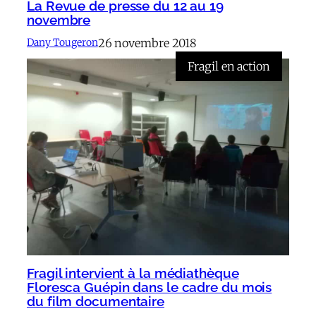
La Revue de presse du 12 au 19
novembre
26 novembre 2018
Dany Tougeron
Fragil en action
Fragil intervient à la médiathèque
Floresca Guépin dans le cadre du mois
du film documentaire