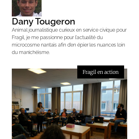
Dany Tougeron
Animal journalistique curieux en service civique pour
Fragil, je me passionne pour l’actualité du
microcosme nantais afin d’en épier les nuances loin
du manichéisme.
Fragil en action