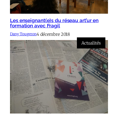
Les enseignant(e)s du réseau art’ur en
formation avec Fragil
4 décembre 2018
Dany Tougeron
Actualités