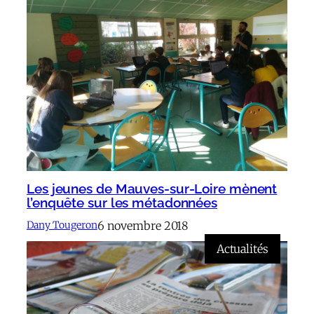
Les jeunes de Mauves-sur-Loire mènent
l’enquête sur les métadonnées
6 novembre 2018
Dany Tougeron
Actualités