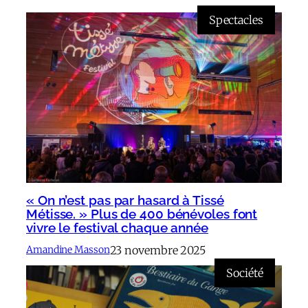
Spectacles
« On n’est pas par hasard à Tissé
Métisse. » Plus de 400 bénévoles font
vivre le festival chaque année
23 novembre 2025
Amandine Masson
Société