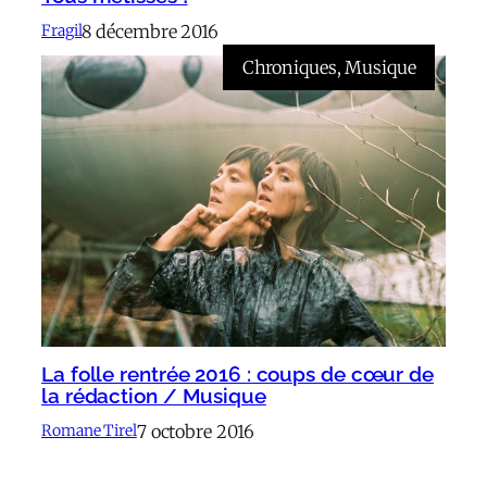
8 décembre 2016
Fragil
Chroniques
, 
Musique
La folle rentrée 2016 : coups de cœur de
la rédaction / Musique
7 octobre 2016
Romane Tirel