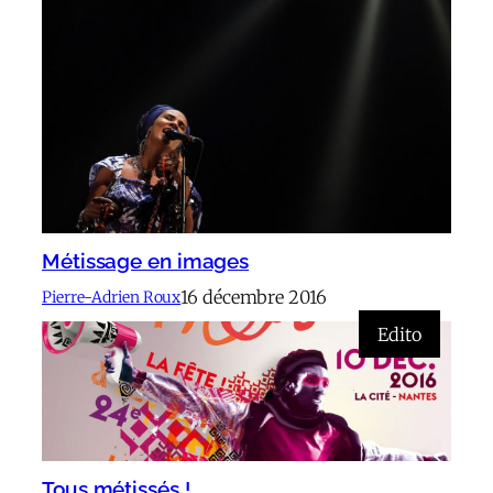
Métissage en images
16 décembre 2016
Pierre-Adrien Roux
Edito
Tous métissés !