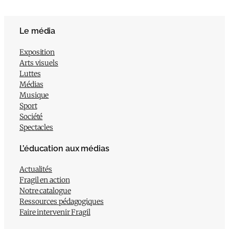
Le média
Exposition
Arts visuels
Luttes
Médias
Musique
Sport
Société
Spectacles
L’éducation aux médias
Actualités
Fragil en action
Notre catalogue
Ressources pédagogiques
Faire intervenir Fragil