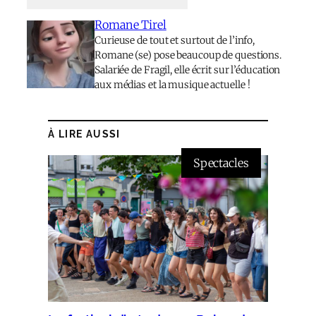
Romane Tirel
Curieuse de tout et surtout de l’info,
Romane (se) pose beaucoup de questions.
Salariée de Fragil, elle écrit sur l’éducation
aux médias et la musique actuelle !
À LIRE AUSSI
Spectacles