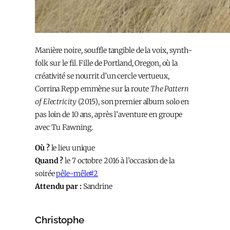
Manière noire, souffle tangible de la voix, synth-
folk sur le fil. Fille de Portland, Oregon, où la
créativité se nourrit d’un cercle vertueux,
Corrina Repp emmène sur la route
The Pattern
of Electricity
(2015), son premier album solo en
pas loin de 10 ans, après l’aventure en groupe
avec Tu Fawning.
Où ?
le lieu unique
Quand ?
le 7 octobre 2016 à l’occasion de la
soirée
pêle-mêle#2
Attendu par :
Sandrine
Christophe