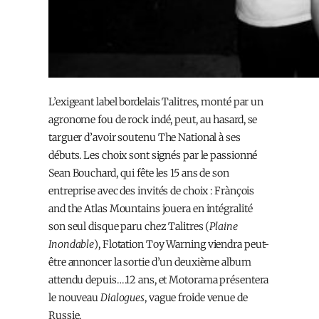
L’exigeant label bordelais Talitres, monté par un
agronome fou de rock indé, peut, au hasard, se
targuer d’avoir soutenu The National à ses
débuts. Les choix sont signés par le passionné
Sean Bouchard, qui fête les 15 ans de son
entreprise avec des invités de choix : Frànçois
and the Atlas Mountains jouera en intégralité
son seul disque paru chez Talitres (
Plaine
Inondable
), Flotation Toy Warning viendra peut-
être annoncer la sortie d’un deuxième album
attendu depuis….12 ans, et Motorama présentera
le nouveau
Dialogues
, vague froide venue de
Russie.