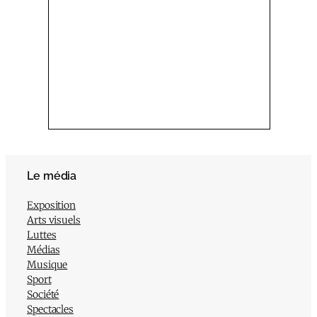
Le média
Exposition
Arts visuels
Luttes
Médias
Musique
Sport
Société
Spectacles