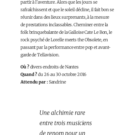
partir à l’aventure. Alors que les jours se
rafraîchissent et que le soleil décline, il fait bon se
réunir dans des lieux surprenants, à la mesure
de prestations inclassables. Cheminer entre la
folk brinquebalante de la Galloise Cate Le Bon, le
rock psyché de Lorelle meets the Obsolete, en
passant par la performance entre pop et avant-
garde de Tellavision.
Où ?
divers endroits de Nantes
Quand ?
du 26 au 30 octobre 2016
Attendu par :
Sandrine
Une alchimie rare
entre trois musiciens
de renom pour un