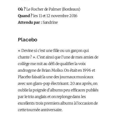
Où ?
Le Rocher de Palmer (Bordeaux)
Quand ?
les 11 et 12 novembre 2016
Attendu par :
Sandrine
Placebo
« Devine si c’est une fille ou un garçon qui
chante ? ». C’est ainsi que l’une de mes amies de
collège me mit au défi de qualifier la voix
androgyne de Brian Molko. On était en 1996 et
Placebo faisait la une des journaux musicaux
avec son glam-pop électrisant. 20 ans après, on
oublie la poignée d’albums peu efficaces publiés
par le trio anglais et on replonge dans les
excellents trois premiers albums à l’occasion de
cette tournée anniversaire.