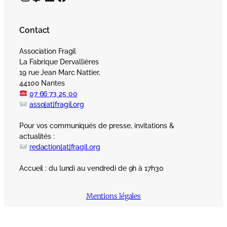
Contact
Association Fragil
La Fabrique Dervallières
19 rue Jean Marc Nattier,
44100 Nantes
07 66 73 25 00
asso[at]fragil.org
Pour vos communiqués de presse, invitations &
actualités :
redaction[at]fragil.org
Accueil : du lundi au vendredi de 9h à 17h30
Mentions légales