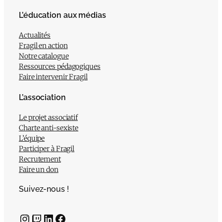
L’éducation aux médias
Actualités
Fragil en action
Notre catalogue
Ressources pédagogiques
Faire intervenir Fragil
L’association
Le projet associatif
Charte anti-sexiste
L’équipe
Participer à Fragil
Recrutement
Faire un don
Suivez-nous !
Instagram
Twitch
LinkedIn
Facebook