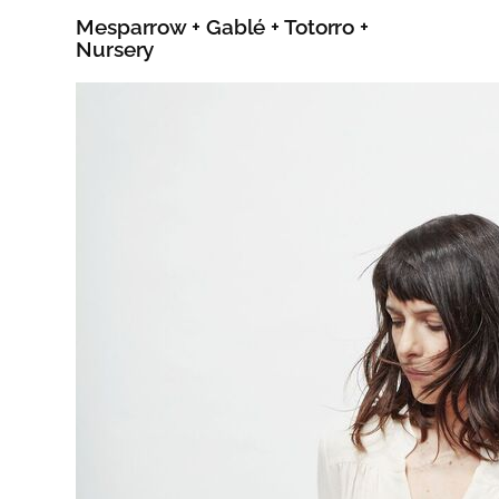
Mesparrow + Gablé + Totorro +
Nursery