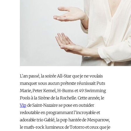
L’an passé, la soirée All-Star que je ne voulais
manquer sous aucun prétexte réunissait Puts
Marie, Peter Kernel, H-Burns et 49 Swimming
Pools à la Sirène de la Rochelle. Cette année, le
Vip
de Saint-Nazaire se pose en outsider
redoutable en programmant l’incroyable et
adorable trio Gablé, la pop hantée de Mesparrow,
le math-rock lumineux de Totorro et ceux que je