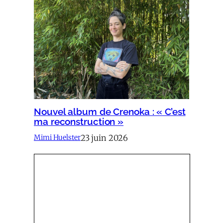
Nouvel album de Crenoka : « C’est
ma reconstruction »
23 juin 2026
Mimi Huelster