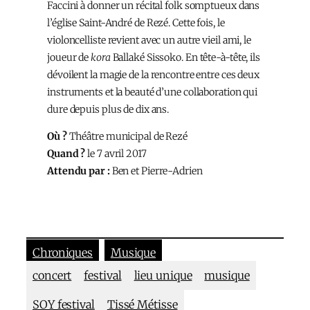
Faccini à donner un récital folk somptueux dans
l’église Saint-André de Rezé. Cette fois, le
violoncelliste revient avec un autre vieil ami, le
joueur de
kora
Ballaké Sissoko. En tête-à-tête, ils
dévoilent la magie de la rencontre entre ces deux
instruments et la beauté d’une collaboration qui
dure depuis plus de dix ans.
Où ?
Théâtre municipal de Rezé
Quand ?
le 7 avril 2017
Attendu par :
Ben et Pierre-Adrien
Chroniques
Musique
concert
festival
lieu unique
musique
SOY festival
Tissé Métisse