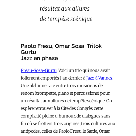
résultat aux allures
de tempête scénique
Paolo Fresu, Omar Sosa, Trilok
Gurtu
Jazz en phase
Fresu-Sosa-Gurtu
. Voici un trio qui nous avait
follement emportés l’an dernier à
Jazz à Vannes
.
Une alchimie rare entre trois musiciens de
renom (trompette, piano et percussions) pour
un résultat aux allures de tempête scénique. On
espère retrouver à la Cité des Congrès cette
complicité pleine d’humour, de dialogues sans
fin où se frottent trois origines, trois cultures aux
antipodes, celles de Paolo Fresu le Sarde, Omar