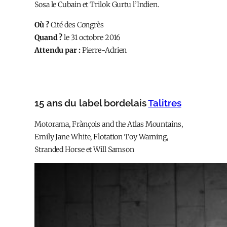
Sosa le Cubain et Trilok Gurtu l’Indien.
Où ?
Cité des Congrès
Quand ?
le 31 octobre 2016
Attendu par :
Pierre-Adrien
15 ans du label bordelais
Talitres
Motorama, Frànçois and the Atlas Mountains,
Emily Jane White, Flotation Toy Warning,
Stranded Horse et Will Samson