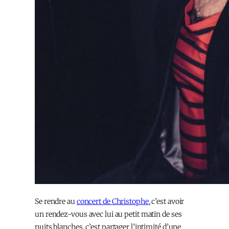
Se rendre au
concert de Christophe
, c’est avoir
un rendez-vous avec lui au petit matin de ses
nuits blanches, c’est partager l’intimité d’une