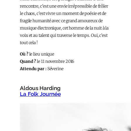
rencontre, c’est une envie irrépressible de frôler
le chaos, c’est vivre un moment de poésie et de
fragile humanité avec ce grand amoureux de
musique électronique, cet homme de la nuit à la
voix et au talent qui traverse le temps. Oui, c’est
tout cela !
Où ?
le lieu unique
Quand ?
le 11 novembre 2016
Attendu par :
Séverine
Aldous Harding
La Folk Journée