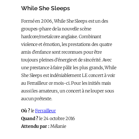
While She Sleeps
Formé en 2006, While She Sleeps est un des
groupes-phare de la nouvelle scène
hardcore/metalcore anglaise. Combinant
violence et émotion, les prestations des quatre
amis d’enfance sont reconnues pour être
toujours pleines d’énergie et de sincérité. Avec
une prestance à faire pâlir les plus grands, While
She Sleeps est indéniablement LE concert à voir
au Ferrailleur ce mois-ci. Pour les initiés mais
aussi les amateurs, un concert à ne louper sous
aucun prétexte.
Où ?
le
Ferrailleur
Quand ?
le 24 octobre 2016
Attendu par :
Mélanie