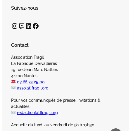
Suivez-nous !
Instagram
Twitch
LinkedIn
Facebook
Contact
Association Fragil
La Fabrique Dervallières
19 rue Jean Marc Nattier,
44100 Nantes
07 66 73 25 00
asso[at]fragil.org
Pour vos communiqués de presse, invitations &
actualités :
redaction[at]fragil.org
Accueil : du lundi au vendredi de 9h à 17h30