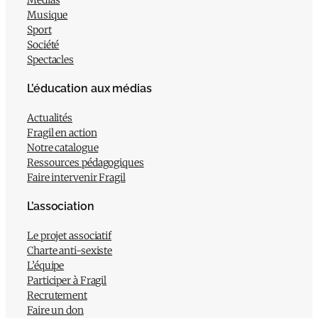
Musique
Sport
Société
Spectacles
L’éducation aux médias
Actualités
Fragil en action
Notre catalogue
Ressources pédagogiques
Faire intervenir Fragil
L’association
Le projet associatif
Charte anti-sexiste
L’équipe
Participer à Fragil
Recrutement
Faire un don