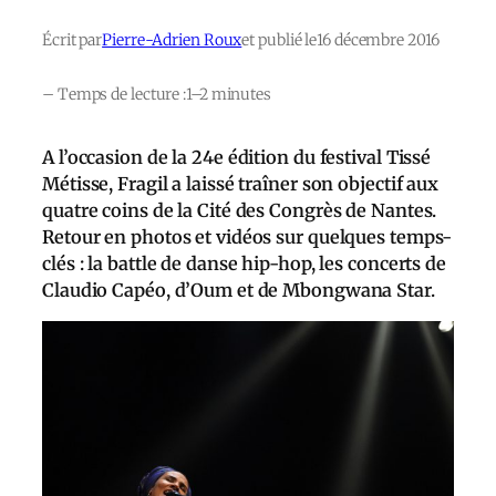
Écrit par
Pierre-Adrien Roux
et publié le
16 décembre 2016
– Temps de lecture :
1–2 minutes
A l’occasion de la 24e édition du festival Tissé
Métisse, Fragil a laissé traîner son objectif aux
quatre coins de la Cité des Congrès de Nantes.
Retour en photos et vidéos sur quelques temps-
clés : la battle de danse hip-hop, les concerts de
Claudio Capéo, d’Oum et de Mbongwana Star.