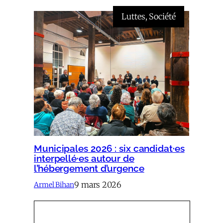
Luttes
, 
Société
Municipales 2026 : six candidat·es
interpellé·es autour de
l’hébergement d’urgence
9 mars 2026
Armel Bihan