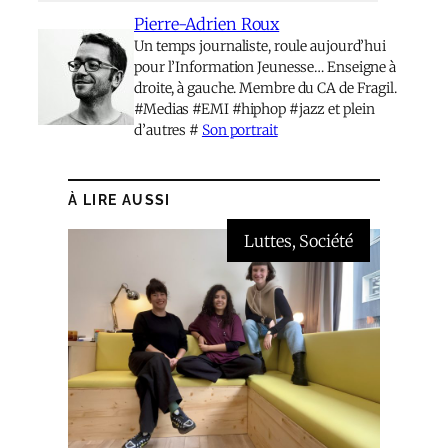
Pierre-Adrien Roux
Un temps journaliste, roule aujourd’hui
pour l’Information Jeunesse… Enseigne à
droite, à gauche. Membre du CA de Fragil.
#Medias #EMI #hiphop #jazz et plein
d’autres #
Son portrait
À LIRE AUSSI
Luttes
, 
Société