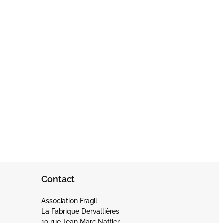
Contact
Association Fragil
La Fabrique Dervallières
19 rue Jean Marc Nattier,