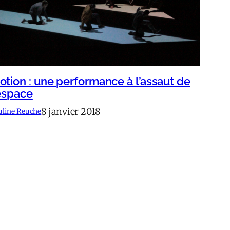
otion : une performance à l’assaut de
’espace
8 janvier 2018
uline Reuche