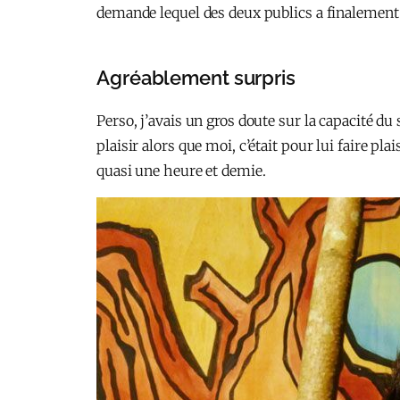
demande lequel des deux publics a finalement l
Agréablement surpris
Perso, j’avais un gros doute sur la capacité du 
plaisir alors que moi, c’était pour lui faire pla
quasi une heure et demie.