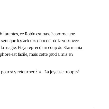
u’hilarantes, ce Robin est passé comme une
n sent que les acteurs donnent de la voix avec
 de la magie. Et ça reprend un coup du Starmania
taphore est facile, mais cette prod a mis en
on pourra y retourner ? »… La joyeuse troupe à