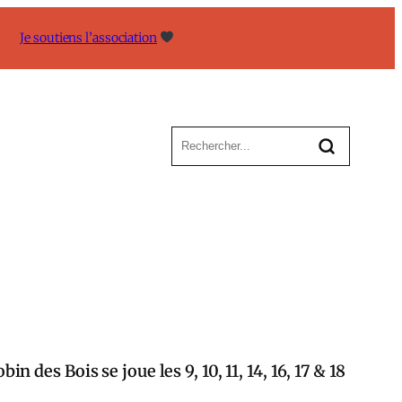
Je soutiens l’association
n des Bois se joue les 9, 10, 11, 14, 16, 17 & 18