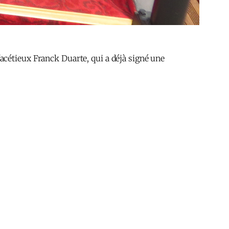
e facétieux Franck Duarte, qui a déjà signé une