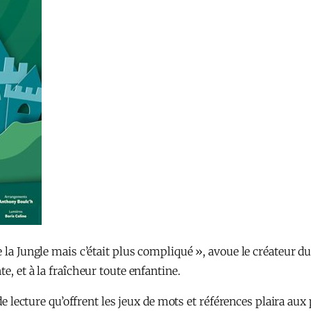
e la Jungle mais c’était plus compliqué », avoue le créateur 
e, et à la fraîcheur toute enfantine.
 de lecture qu’offrent les jeux de mots et références plaira au