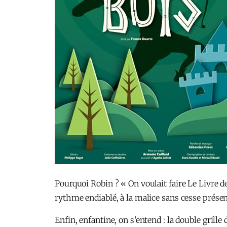
Pourquoi Robin ? « On voulait faire Le Livre d
rythme endiablé, à la malice sans cesse présent
Enfin, enfantine, on s’entend : la double grille