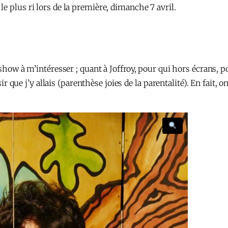
e plus ri lors de la première, dimanche 7 avril.
show à m’intéresser ; quant à Joffroy, pour qui hors écrans, po
isir que j’y allais (parenthèse joies de la parentalité). En fait