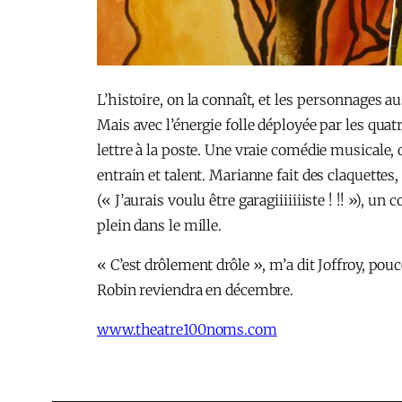
L’histoire, on la connaît, et les personnages au
Mais avec l’énergie folle déployée par les qu
lettre à la poste. Une vraie comédie musicale, 
entrain et talent. Marianne fait des claquettes
(« J’aurais voulu être garagiiiiiiiste ! !! »), u
plein dans le mille.
« C’est drôlement drôle », m’a dit Joffroy, pou
Robin reviendra en décembre.
www.theatre100noms.com