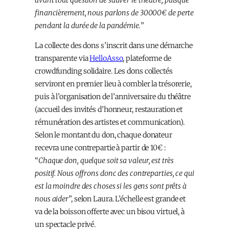
financièrement, nous parlons de 30000€ de perte
pendant la durée de la pandémie.
”
La collecte des dons s’inscrit dans une démarche
transparente via
HelloAsso
, plateforme de
crowdfunding solidaire. Les dons collectés
serviront en premier lieu à combler la trésorerie,
puis à l’organisation de l’anniversaire du théâtre
(accueil des invités d’honneur, restauration et
rémunération des artistes et communication).
Selon le montant du don, chaque donateur
recevra une contrepartie à partir de 10€ :
“
Chaque don, quelque soit sa valeur, est très
positif. Nous offrons donc des contreparties, ce qui
est la moindre des choses si les gens sont prêts à
nous aider
”, selon Laura. L’échelle est grande et
va de la boisson offerte avec un bisou virtuel, à
un spectacle privé.