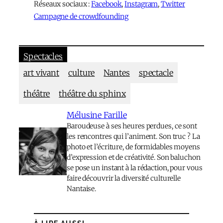
Réseaux sociaux :
Facebook
,
Instagram
,
Twitter
Campagne de crowdfounding
Spectacles
art vivant
culture
Nantes
spectacle
théâtre
théâtre du sphinx
Mélusine Farille
Baroudeuse à ses heures perdues, ce sont
les rencontres qui l’animent. Son truc ? La
photo et l’écriture, de formidables moyens
d’expression et de créativité. Son baluchon
se pose un instant à la rédaction, pour vous
faire découvrir la diversité culturelle
Nantaise.