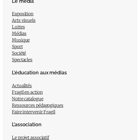
Le média
Exposition
Arts visuels
Luttes
Médias
Musique
Sport
Société
Spectacles
L’éducation aux médias
Actualités
Fragil en action
Notre catalogue
Ressources pédagogiques
Faire intervenir Fragil
L’association
Le projet associatif