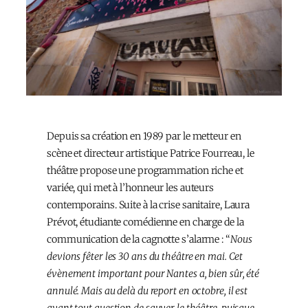
Depuis sa création en 1989 par le metteur en
scène et directeur artistique Patrice Fourreau, le
théâtre propose une programmation riche et
variée, qui met à l’honneur les auteurs
contemporains. Suite à la crise sanitaire, Laura
Prévot, étudiante comédienne en charge de la
communication de la cagnotte s’alarme : “
Nous
devions fêter les 30 ans du théâtre en mai. Cet
évènement important pour Nantes a, bien sûr, été
annulé. Mais au delà du report en octobre, il est
avant tout question de sauver le théâtre, puisque