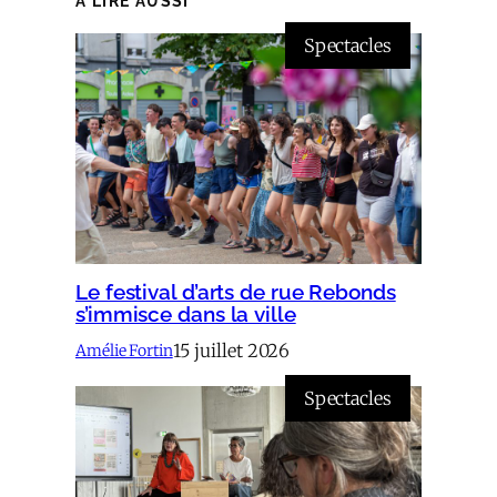
À LIRE AUSSI
Spectacles
Le festival d’arts de rue Rebonds
s’immisce dans la ville
15 juillet 2026
Amélie Fortin
Spectacles