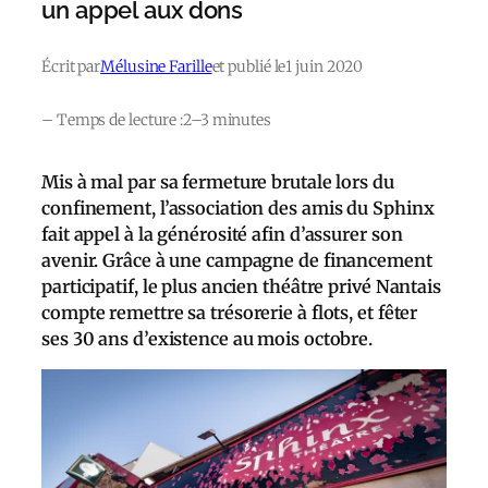
un appel aux dons
Écrit par
Mélusine Farille
et publié le
1 juin 2020
– Temps de lecture :
2–3 minutes
Mis à mal par sa fermeture brutale lors du
confinement, l’association des amis du Sphinx
fait appel à la générosité afin d’assurer son
avenir. Grâce à une campagne de financement
participatif, le plus ancien théâtre privé Nantais
compte remettre sa trésorerie à flots, et fêter
ses 30 ans d’existence au mois octobre.