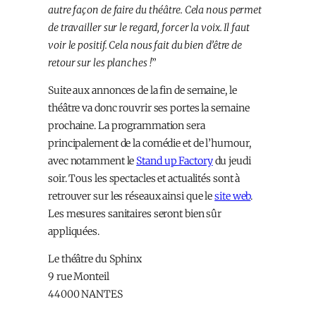
autre façon de faire du théâtre. Cela nous permet
de travailler sur le regard, forcer la voix. Il faut
voir le positif. Cela nous fait du bien d’être de
retour sur les planches !
”
Suite aux annonces de la fin de semaine, le
théâtre va donc rouvrir ses portes la semaine
prochaine. La programmation sera
principalement de la comédie et de l’humour,
avec notamment le
Stand up Factory
du jeudi
soir. Tous les spectacles et actualités sont à
retrouver sur les réseaux ainsi que le
site web
.
Les mesures sanitaires seront bien sûr
appliquées.
Le théâtre du Sphinx
9 rue Monteil
44000 NANTES