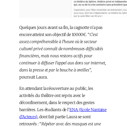
Quelques jours avant sa fin, la cagnotte n’a pas
encore atteint son objectif de 10000€. “
C’est
assez compréhensible à l’heure où le secteur
culturel privé connaît de nombreuses difficultés
financières, mais nous restons actifs pour
continuer à diffuser l’appel aux dons sur internet,
dans la presse et par le bouche à oreilles
”,
poursuit Laura.
En attendant la réouverture au public, les
activités du théâtre ont repris avec le
déconfinement, dans le respect des gestes
barrières. Les étudiants de l’
ENA (Ecole Nantaise
d’Acteurs)
, dont fait partie Laura se sont
retrouvés : “
Répéter avec des masques est une