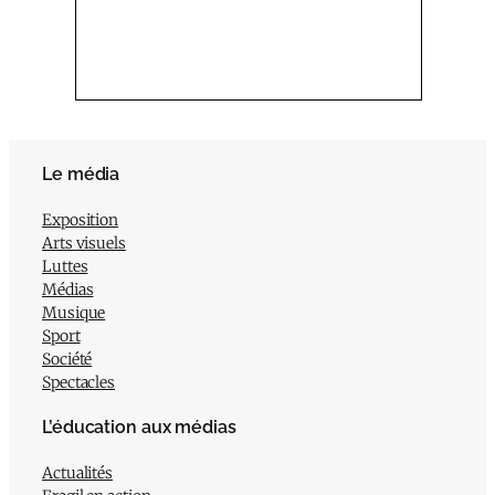
Le média
Exposition
Arts visuels
Luttes
Médias
Musique
Sport
Société
Spectacles
L’éducation aux médias
Actualités