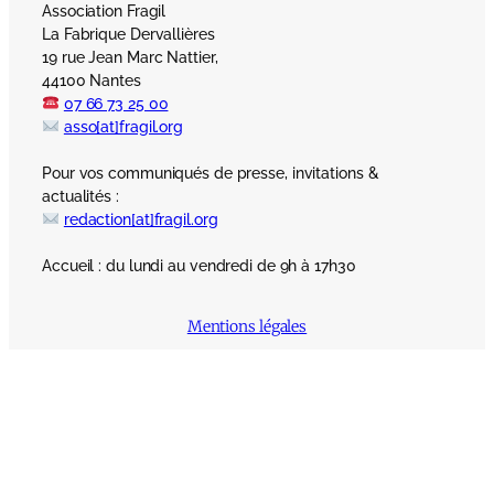
Association Fragil
La Fabrique Dervallières
19 rue Jean Marc Nattier,
44100 Nantes
07 66 73 25 00
asso[at]fragil.org
Pour vos communiqués de presse, invitations &
actualités :
redaction[at]fragil.org
Accueil : du lundi au vendredi de 9h à 17h30
Mentions légales