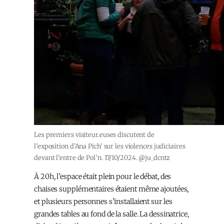
Les premiers visiteur.euses discutent de
l’exposition d’Ana Pich’ sur les violences judiciaires
devant l’entre de Pol’n. 17/10/2024. @ju_dcntz
À 20h, l’espace était plein pour le débat, des
chaises supplémentaires étaient même ajoutées,
et plusieurs personnes s’installaient sur les
grandes tables au fond de la salle. La dessinatrice,