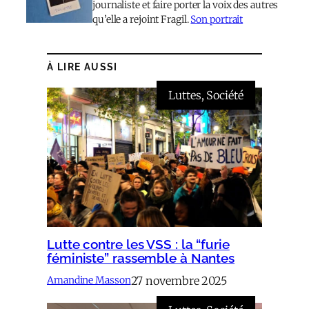
journaliste et faire porter la voix des autres
qu’elle a rejoint Fragil.
Son portrait
À LIRE AUSSI
Luttes
, 
Société
Lutte contre les VSS : la “furie
féministe” rassemble à Nantes
27 novembre 2025
Amandine Masson