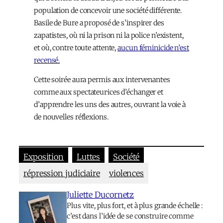
population de concevoir une société différente.
Basile de Bure a proposé de s’inspirer des
zapatistes, où ni la prison ni la police n’existent,
et où, contre toute attente,
aucun féminicide n’est
recensé.
Cette soirée aura permis aux intervenant·es
comme aux spectateur·ices d’échanger et
d’apprendre les uns des autres, ouvrant la voie à
de nouvelles réflexions.
Exposition
Luttes
Société
répression judiciaire
violences
Juliette Ducornetz
Plus vite, plus fort, et à plus grande échelle :
c’est dans l’idée de se construire comme