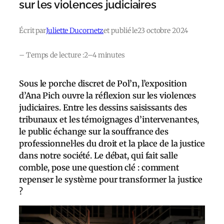
sur les violences judiciaires
Écrit par
Juliette Ducornetz
et publié le
23 octobre 2024
– Temps de lecture :
2–4 minutes
Sous le porche discret de Pol’n, l’exposition
d’Ana Pich ouvre la réflexion sur les violences
judiciaires. Entre les dessins saisissants des
tribunaux et les témoignages d’intervenant·es,
le public échange sur la souffrance des
professionnel·les du droit et la place de la justice
dans notre société. Le débat, qui fait salle
comble, pose une question clé : comment
repenser le système pour transformer la justice
?