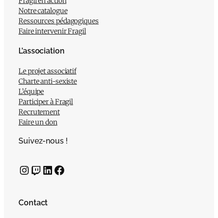
Fragil en action
Notre catalogue
Ressources pédagogiques
Faire intervenir Fragil
L’association
Le projet associatif
Charte anti-sexiste
L’équipe
Participer à Fragil
Recrutement
Faire un don
Suivez-nous !
Instagram
Twitch
LinkedIn
Facebook
Contact