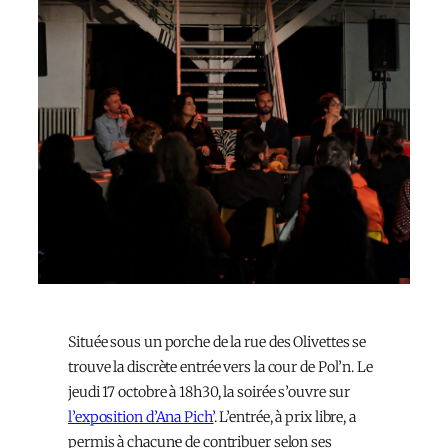
Située sous un porche de la rue des Olivettes se
trouve la discrète entrée vers la cour de Pol’n. Le
jeudi 17 octobre à 18h30, la soirée s’ouvre sur
l’exposition d’Ana Pich’
. L’entrée, à prix libre, a
permis à chacun·e de contribuer selon ses