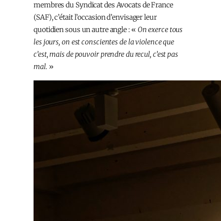
membres du Syndicat des Avocats de France
(SAF), c’était l’occasion d’envisager leur
quotidien sous un autre angle : «
On exerce tous
les jours, on est conscientes de la violence que
c’est, mais de pouvoir prendre du recul, c’est pas
mal.
»