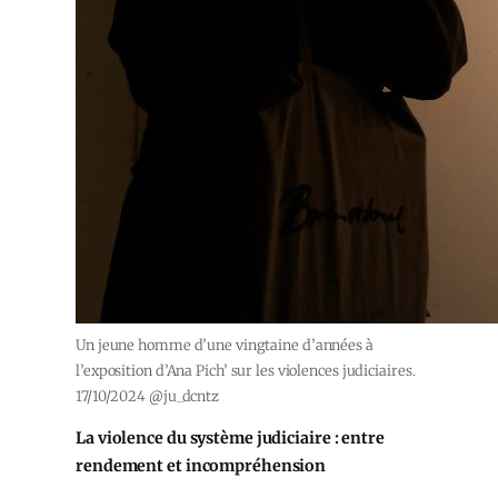
Un jeune homme d’une vingtaine d’années à
l’exposition d’Ana Pich’ sur les violences judiciaires.
17/10/2024 @ju_dcntz
La violence du système judiciaire : entre
rendement et incompréhension