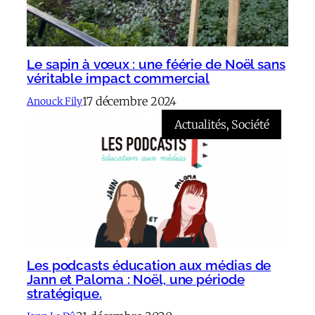
Le sapin à vœux : une féérie de Noël sans
véritable impact commercial
17 décembre 2024
Anouck Fily
Actualités
, 
Société
Les podcasts éducation aux médias de
Jann et Paloma : Noël, une période
stratégique.