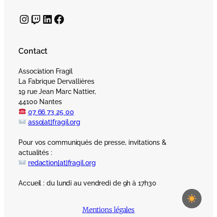
Instagram
Twitch
LinkedIn
Facebook
Contact
Association Fragil
La Fabrique Dervallières
19 rue Jean Marc Nattier,
44100 Nantes
07 66 73 25 00
asso[at]fragil.org
Pour vos communiqués de presse, invitations &
actualités :
redaction[at]fragil.org
Accueil : du lundi au vendredi de 9h à 17h30
Mentions légales