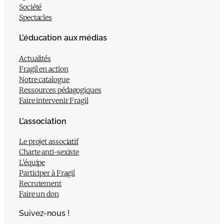
Société
Spectacles
L’éducation aux médias
Actualités
Fragil en action
Notre catalogue
Ressources pédagogiques
Faire intervenir Fragil
L’association
Le projet associatif
Charte anti-sexiste
L’équipe
Participer à Fragil
Recrutement
Faire un don
Suivez-nous !