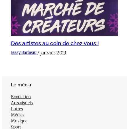
Des artistes au coin de chez vous !
7 janvier 2019
Jessy Barbeau
Le média
Exposition
Arts visuels
Luttes
Médias
Musique
Sport