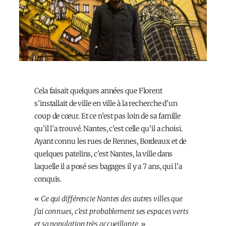
Cela faisait quelques années que Florent
s’installait de ville en ville à la recherche d’un
coup de cœur. Et ce n’est pas loin de sa famille
qu’il l’a trouvé. Nantes, c’est celle qu’il a choisi.
Ayant connu les rues de Rennes, Bordeaux et de
quelques patelins, c’est Nantes, la ville dans
laquelle il a posé ses bagages il y a 7 ans, qui l’a
conquis.
«
Ce qui différencie Nantes des autres villes que
j’ai connues, c’est probablement ses espaces verts
et sa population très accueillante.
»