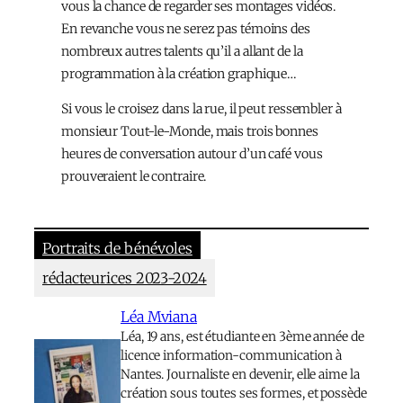
vous la chance de regarder ses montages vidéos.
En revanche vous ne serez pas témoins des
nombreux autres talents qu’il a allant de la
programmation à la création graphique…
Si vous le croisez dans la rue, il peut ressembler à
monsieur Tout-le-Monde, mais trois bonnes
heures de conversation autour d’un café vous
prouveraient le contraire.
Portraits de bénévoles
rédacteurices 2023-2024
Léa Mviana
Léa, 19 ans, est étudiante en 3ème année de
licence information-communication à
Nantes. Journaliste en devenir, elle aime la
création sous toutes ses formes, et possède