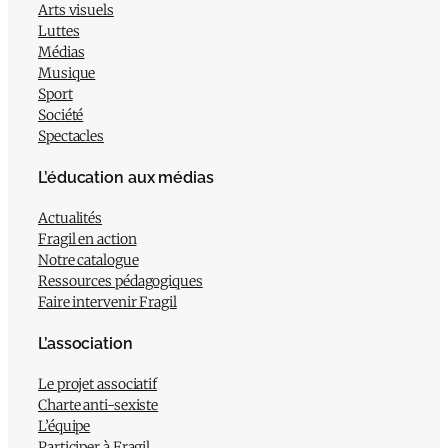
Arts visuels
Luttes
Médias
Musique
Sport
Société
Spectacles
L’éducation aux médias
Actualités
Fragil en action
Notre catalogue
Ressources pédagogiques
Faire intervenir Fragil
L’association
Le projet associatif
Charte anti-sexiste
L’équipe
Participer à Fragil