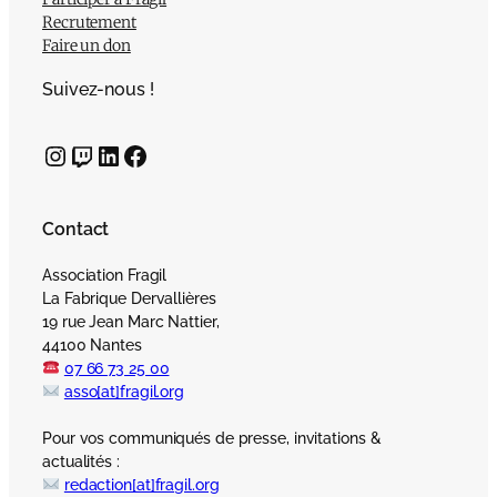
Recrutement
Faire un don
Suivez-nous !
Instagram
Twitch
LinkedIn
Facebook
Contact
Association Fragil
La Fabrique Dervallières
19 rue Jean Marc Nattier,
44100 Nantes
07 66 73 25 00
asso[at]fragil.org
Pour vos communiqués de presse, invitations &
actualités :
redaction[at]fragil.org