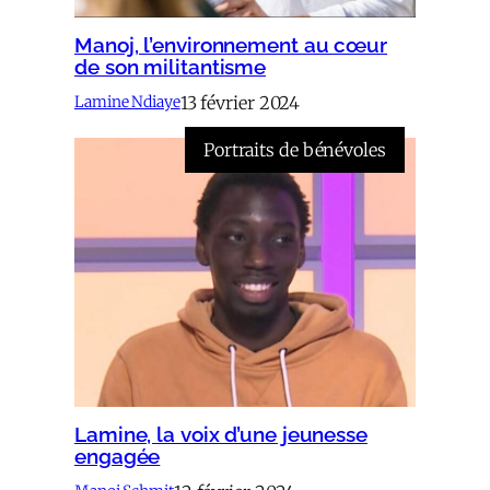
Manoj, l’environnement au cœur
de son militantisme
13 février 2024
Lamine Ndiaye
Portraits de bénévoles
Lamine, la voix d’une jeunesse
engagée