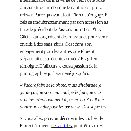
intermédiaire dans la vente de vélo ! Une boîte
qui constitue un défi que le nantais est prêt à
relever. Parce qu’avant tout, Florent s’engage. Et
cela se traduit notamment par son accession au
titre de président de l’association “Les P’tits
Gilets” qui organisent des maraudes pour venir
en aide à des sans-abris. C’est dans son
engagement pour les autres que Florent
s’épanouit et sa récente arrivée à Fragil en
témoigne. D’ailleurs, c’est sa passion de la
photographie qui l’a amené jusqu’ici.
«
J’adore faire de la photo, mais d’habitude je
garde ça que pour moi malgré le fait que mes
proches m’encouragent à poster. Là, Fragil me
donne un cadre pour les poster, et c’est super !
»
Si vous allez pouvoir découvrir les clichés de
Florent à travers
ses articles,
peut-être aurez