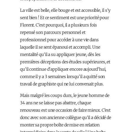
La ville est belle, elle bouge et est accessible, il s’y
sent bien ! Et ce sentiment est une priorité pour
Florent. C’est pourquoi, il a plusieurs fois
repensé son parcours personnel et
professionnel pour accéder à une vie dans
laquelle il se sent épanoui et accompli. Une
mentalité qu’il a su appliquer jeune, dès les
premières déceptions des études supérieures, et
qu’il continue d’appliquer encore aujourd’hui,
comme il y a 3 semaines lorsqu’il a quitté son
travail de graphiste qui ne lui convenait plus.
Mais malgré les coups durs, le jeune homme de
34 ans ne se laisse pas abattre, chaque
renouveau est une occasion de faire mieux. C’est
donc avec son ancienne collègue qu’il a décidé de
monter sa propre boîte de mise en relation