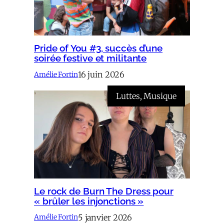
Pride of You #3, succès d’une
soirée festive et militante
16 juin 2026
Amélie Fortin
Luttes
, 
Musique
Le rock de Burn The Dress pour
« brûler les injonctions »
5 janvier 2026
Amélie Fortin