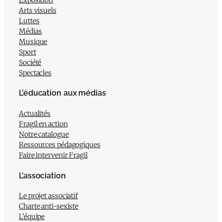
Arts visuels
Luttes
Médias
Musique
Sport
Société
Spectacles
L’éducation aux médias
Actualités
Fragil en action
Notre catalogue
Ressources pédagogiques
Faire intervenir Fragil
L’association
Le projet associatif
Charte anti-sexiste
L’équipe