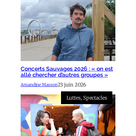
Concerts Sauvages 2026 : « on est
allé chercher d’autres groupes »
23 juin 2026
Amandine Masson
Luttes
, 
Spectacles