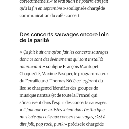
correct même si «
le vrai bilan ne pourra être fait
qu’à la fin en septembre
» souligne le chargé de
communication du café-concert.
Des concerts sauvages encore loin
de la parité
«
Ça fait huit ans qu’on fait les concerts sauvages
donc ce sont des événements qui sont installés
maintenant
» souligne François Montupet.
Chaque été, Maxime Pasquer, le programmateur
du Ferrailleur et Thomas Nédélec le gérant du
lieu se chargent d’identifier des groupes de
musique nantais (et de toute la France) qui
s’inscrivent dans l’esprit des concerts sauvages.
«
Il faut que ces artistes soient dans l’esthétique
musicale qui colle aux concerts sauvages, c’est à
dire folk, pop, rock, punk
» précise le chargé de