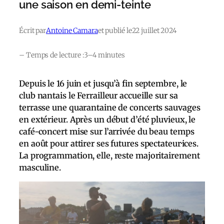
une saison en demi-teinte
Écrit par
Antoine Camara
et publié le
22 juillet 2024
– Temps de lecture :
3–4 minutes
Depuis le 16 juin et jusqu’à fin septembre, le
club nantais le Ferrailleur accueille sur sa
terrasse une quarantaine de concerts sauvages
en extérieur. Après un début d’été pluvieux, le
café-concert mise sur l’arrivée du beau temps
en août pour attirer ses futures spectateur·ices.
La programmation, elle, reste majoritairement
masculine.