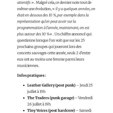
attentifs ».
Malgré cela, ce dernier note tout de
même une évolution, «
il y a quelques années, on
était en dessous des 10 %, par exemple dans la
représentation qu’on peut avoir sur la
programmation à l’année, maintenant, on est
plus autour des 30 %
« . Un chiffre annoncé qui
questionne lorsque l’on voit que sur les 25
prochains groupes qui joueront lors des
concerts sauvages cette année, seuls 2 d’entre
eux ont au moins une femme parmi leurs
musicien·nes.
Infos pratiques :
Leather Gallery (post punk)
– Jeudi 25
juillet à 19h
The Traders (punk garage)
– Vendredi
26 juillet à 19h
Tiny Voices (post hardcore)
– Samedi