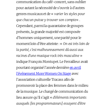
communication du café-concert, sans oublier
pour autant la nécessité de s’ouvrir à d’autres
genres musicaux et de «
varier les styles pour
que chacun puisse y trouver son compte
« .
Cependant, parmi la quarantaine de groupes
présents, la grande majorité est composée
d’hommes uniquement, une parité pour le
moment loin d’être atteinte : «
On est très loin de
la parité, c’est malheureusement dû aussi aux
racines d’une musique rock très masculine
»
indique François Montupet. Le Ferrailleur avait
pourtant organisé l’année dernière
en avril
l’événement More Women On Stage
avec
l’association culturelle Tracass afin de
promouvoir la place des femmes dans le milieu
de la musique. Le chargé de communication du
lieu assure qu’il s’agit «
d’éléments importants
auxquels [les programmateurs] essayent d’être