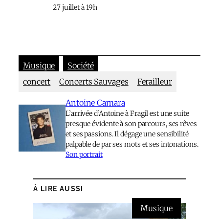
27 juillet à 19h
Musique
Société
concert
Concerts Sauvages
Ferailleur
Antoine Camara
L’arrivée d’Antoine à Fragil est une suite
presque évidente à son parcours, ses rêves
et ses passions. Il dégage une sensibilité
palpable de par ses mots et ses intonations.
Son portrait
À LIRE AUSSI
Musique