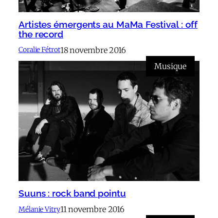
Artistes émergents au MaMa Festival : off
the record
18 novembre 2016
Coralie Fétrot
Musique
Suuns : rock band pointu
11 novembre 2016
Mélanie Vitry