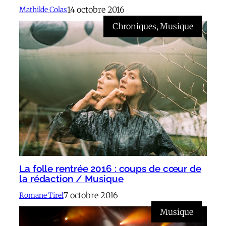
14 octobre 2016
Mathilde Colas
Chroniques
, 
Musique
La folle rentrée 2016 : coups de cœur de
la rédaction / Musique
7 octobre 2016
Romane Tirel
Musique