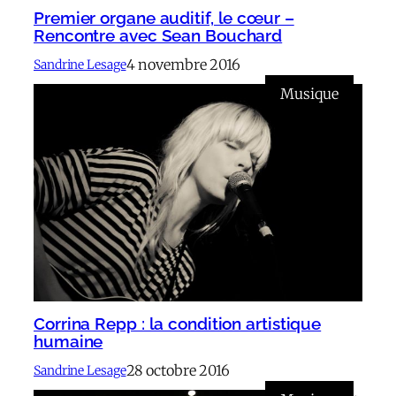
Premier organe auditif, le cœur –
Rencontre avec Sean Bouchard
4 novembre 2016
Sandrine Lesage
Musique
Corrina Repp : la condition artistique
humaine
28 octobre 2016
Sandrine Lesage