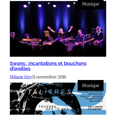
Musique
Swans : incantations et bouchons
d’oreilles
11 novembre 2016
Mélanie Vitry
Musique