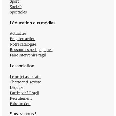
Sport
Société
Spectacles
L’éducation aux médias
Actualités
Fragil en action
Notre catalogue
Ressources pédagogiques
Faire intervenir Fragil
L’association
Le projet associatif
Charte anti-sexiste
L’équipe
Participer à Fragil
Recrutement
Faire un don
Suivez-nous !