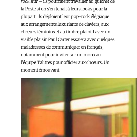
rock star
– ils pourraient travailler au guichet de
la Poste si on s’en tenait à leurs looks pour la
plupart. Ils déploient leur pop-rock élégiaque
aux arrangements luxuriants de claviers, aux
chœurs féminins et au timbre plaintif avec un
visible plaisir. Paul Carter essaiera avec quelques
maladresses de communiquer en français,
notamment pour inviter sur un morceau
l’équipe Talitres pour officier aux chœurs. Un
moment émouvant.