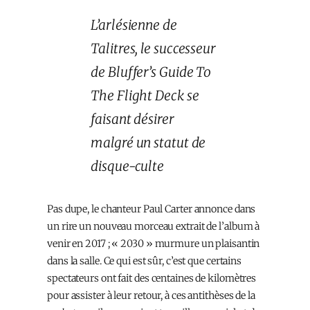
L’arlésienne de
Talitres, le successeur
de Bluffer’s Guide To
The Flight Deck se
faisant désirer
malgré un statut de
disque-culte
Pas dupe, le chanteur Paul Carter annonce dans
un rire un nouveau morceau extrait de l’album à
venir en 2017 ; « 2030 » murmure un plaisantin
dans la salle. Ce qui est sûr, c’est que certains
spectateurs ont fait des centaines de kilomètres
pour assister à leur retour, à ces antithèses de la