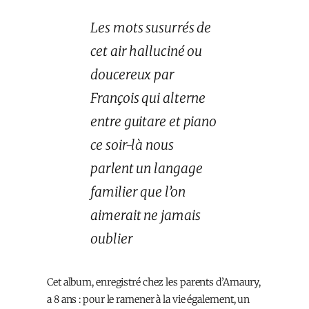
Les mots susurrés de
cet air halluciné ou
doucereux par
François qui alterne
entre guitare et piano
ce soir-là nous
parlent un langage
familier que l’on
aimerait ne jamais
oublier
Cet album, enregistré chez les parents d’Amaury,
a 8 ans : pour le ramener à la vie également, un