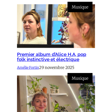
Musique
Premier album d’Alice H.A, pop
folk instinctive et électrique
29 novembre 2025
Amélie Fortin
Musique