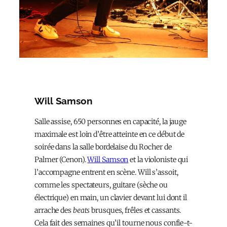
Will Samson
Salle assise, 650 personnes en capacité, la jauge
maximale est loin d’être atteinte en ce début de
soirée dans la salle bordelaise du Rocher de
Palmer (Cenon).
Will Samson
et la violoniste qui
l’accompagne entrent en scène. Will s’assoit,
comme les spectateurs, guitare (sèche ou
électrique) en main, un clavier devant lui dont il
arrache des
beats
brusques, frêles et cassants.
Cela fait des semaines qu’il tourne nous confie-t-