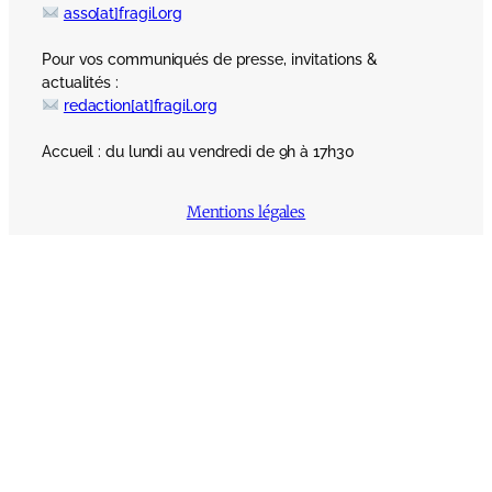
asso[at]fragil.org
Pour vos communiqués de presse, invitations &
actualités :
redaction[at]fragil.org
Accueil : du lundi au vendredi de 9h à 17h30
Mentions légales