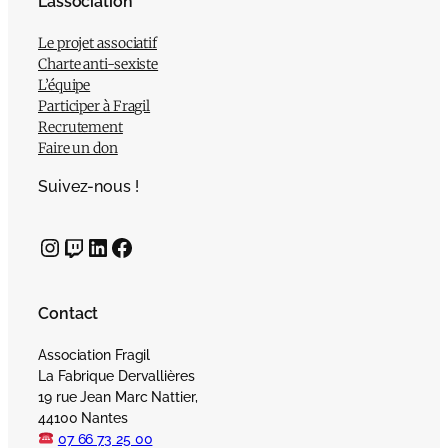
L’association
Le projet associatif
Charte anti-sexiste
L’équipe
Participer à Fragil
Recrutement
Faire un don
Suivez-nous !
Instagram
Twitch
LinkedIn
Facebook
Contact
Association Fragil
La Fabrique Dervallières
19 rue Jean Marc Nattier,
44100 Nantes
07 66 73 25 00