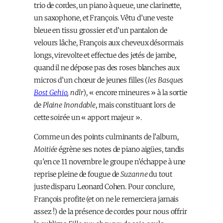
trio de cordes, un piano à queue, une clarinette,
un saxophone, et François. Vêtu d’une veste
bleue en tissu grossier et d’un pantalon de
velours lâche, François aux cheveux désormais
longs, virevolte et effectue des jetés de jambe,
quand il ne dépose pas des roses blanches aux
micros d’un chœur de jeunes filles (
les Basques
Bost Gehio
, ndlr
), « encore mineures » à la sortie
de
Plaine Inondable
, mais constituant lors de
cette soirée un « apport majeur ».
Comme un des points culminants de l’album,
Moitiée
égrène ses notes de piano aigües, tandis
qu’en ce 11 novembre le groupe n’échappe à une
reprise pleine de fougue de
Suzanne
du tout
juste disparu Leonard Cohen. Pour conclure,
François profite (et on ne le remerciera jamais
assez !) de la présence de cordes pour nous offrir