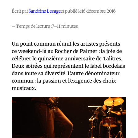
Écrit par
Sandrine Lesage
et publié le
16 décembre 2016
– Temps de lecture :
7–11 minutes
Un point commun réunit les artistes présents
ce weekend-là au Rocher de Palmer : la joie de
célébrer le quinzième anniversaire de Talitres.
Deux soirées qui représentent le label bordelais
dans toute sa diversité. L’autre dénominateur
commun : la passion et l’exigence des choix
musicaux.