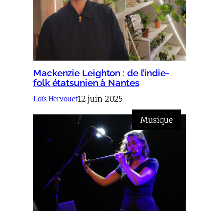
Mackenzie Leighton : de l’indie-
folk étatsunien à Nantes
12 juin 2025
Loïs Hervouet
Musique