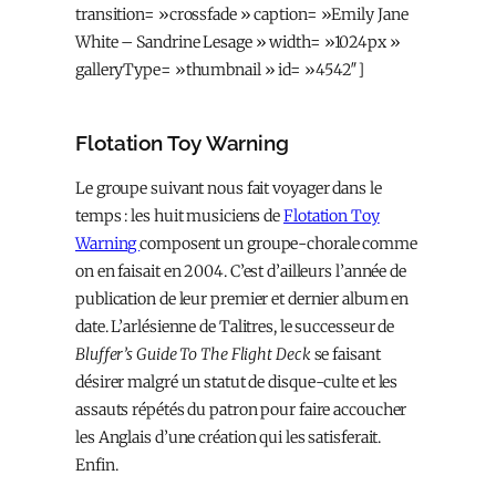
transition= »crossfade » caption= »Emily Jane
White – Sandrine Lesage » width= »1024px »
galleryType= »thumbnail » id= »4542″]
Flotation Toy Warning
Le groupe suivant nous fait voyager dans le
temps : les huit musiciens de
Flotation Toy
Warning
composent un groupe-chorale comme
on en faisait en 2004. C’est d’ailleurs l’année de
publication de leur premier et dernier album en
date. L’arlésienne de Talitres, le successeur de
Bluffer’s Guide To The Flight Deck
se faisant
désirer malgré un statut de disque-culte et les
assauts répétés du patron pour faire accoucher
les Anglais d’une création qui les satisferait.
Enfin.