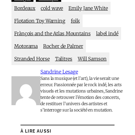
Bordeaux
cold wave
Emily Jane White
Flotation Toy Warning
folk
Frànçois and the Atlas Mountains
label indé
Motorama
Rocher de Palmer
Stranded Horse
Talitres
Will Samson
Sandrine Lesage
Sans la musique (et l’art), la vie serait une
erreur. Passionnée par le rock indé, les arts
visuels et les mutations urbaines, Sandrine
tente de retrouver l’émotion des concerts,
de restituer l’univers des artistes et
s’interroge sur la société en mutation.
À LIRE AUSSI