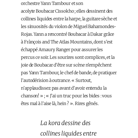
orchestre Yann Tambour et son
acolyte Boubacar Cissokho ; elles dessinent des
collines liquides entre la harpe, la guitare sèche et
les sinuosités du violon de Miguel Bahamondes-
Rojas. Yann a rencontré Boubacar à Dakar grâce
à Frànçois and The Atlas Mountains, dont s’est
échappé Amaury Ranger pour assurer les
percus ce soir. Les sourires sont complices, et la
joie de Boubacar d’être sur scène n’empêchent
pas Yann Tambour, le chef de bande, de pratiquer
l’autodérision à outrance. « Surtout,
n’applaudissez pas avant d’avoir entendu la
chanson! » ; « J’ai un truc pour les bides : vous
êtes mal à l’aise là, hein ? ». Rires gênés.
La kora dessine des
collines liquides entre