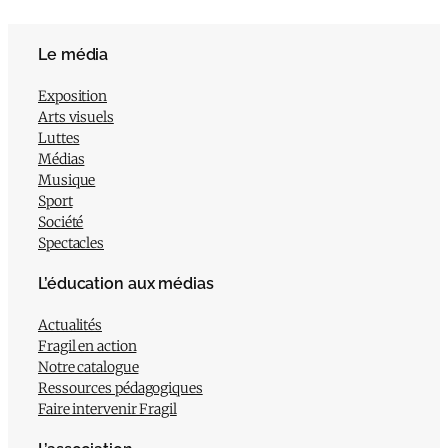
Le média
Exposition
Arts visuels
Luttes
Médias
Musique
Sport
Société
Spectacles
L’éducation aux médias
Actualités
Fragil en action
Notre catalogue
Ressources pédagogiques
Faire intervenir Fragil