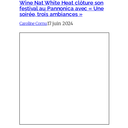
Wine Nat White Heat clôture son
festival au Pannonica avec « Une
soirée, trois ambiances »
17 juin 2024
Caroline Cornu