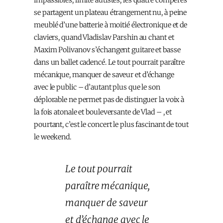
impassibles, limite autistes, les quatre compères
se partagent un plateau étrangement nu, à peine
meublé d’une batterie à moitié électronique et de
claviers, quand Vladislav Parshin au chant et
Maxim Polivanov s’échangent guitare et basse
dans un ballet cadencé. Le tout pourrait paraître
mécanique, manquer de saveur et d’échange
avec le public – d’autant plus que le son
déplorable ne permet pas de distinguer la voix à
la fois atonale et bouleversante de Vlad – , et
pourtant, c’est le concert le plus fascinant de tout
le weekend.
Le tout pourrait
paraître mécanique,
manquer de saveur
et d’échange avec le