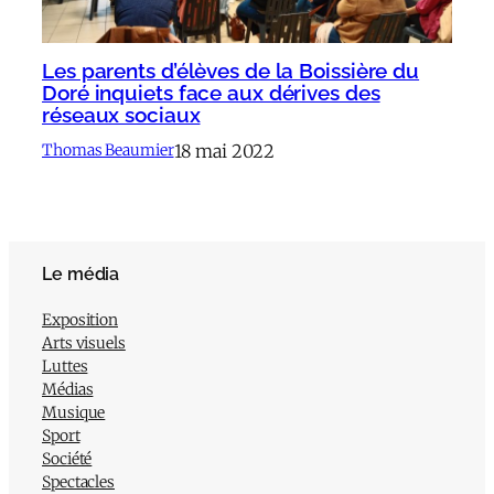
Les parents d’élèves de la Boissière du
Doré inquiets face aux dérives des
réseaux sociaux
18 mai 2022
Thomas Beaumier
Le média
Exposition
Arts visuels
Luttes
Médias
Musique
Sport
Société
Spectacles