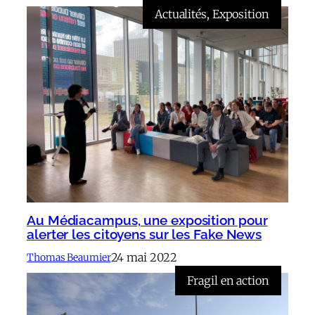
Actualités
, 
Exposition
Au Médiacampus, une exposition pour
alerter les citoyens sur les Fake News
24 mai 2022
Thomas Beaumier
Fragil en action