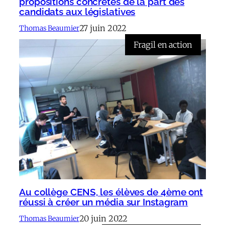
propositions concrètes de la part des
candidats aux législatives
27 juin 2022
Thomas Beaumier
Fragil en action
Au collège CENS, les élèves de 4ème ont
réussi à créer un média sur Instagram
20 juin 2022
Thomas Beaumier