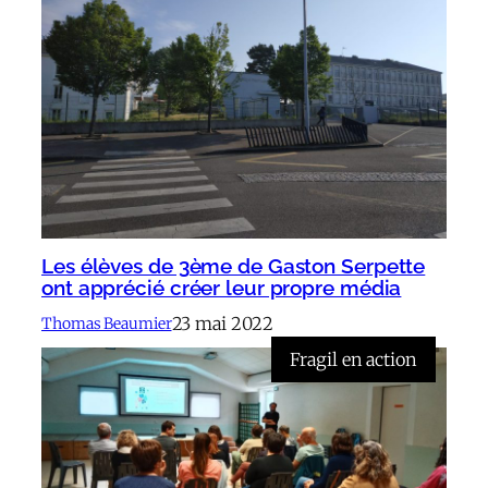
Les élèves de 3ème de Gaston Serpette
ont apprécié créer leur propre média
23 mai 2022
Thomas Beaumier
Fragil en action