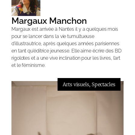
Margaux Manchon
Margaux est arrivée à Nantes il y a quelques mois
pour se lancer dans la vie tumultueuse
d’illustrautrice, après quelques années parisiennes
en tant qu’éditrice jeunesse. Elle aime écrire des BD
rigolotes et a une vive inclination pour les livres, l’art
et le féminisme.
Arts visuels
, 
Spectacles