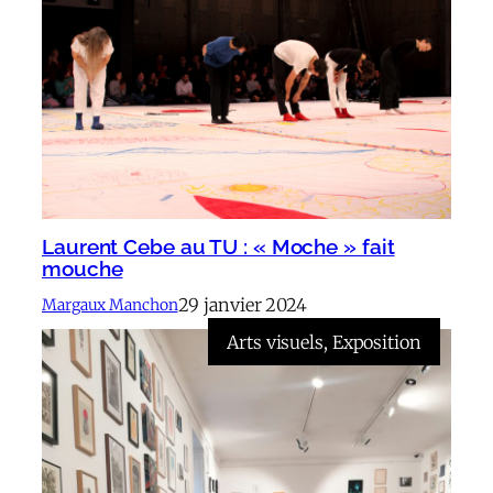
Laurent Cebe au TU : « Moche » fait
mouche
29 janvier 2024
Margaux Manchon
Arts visuels
, 
Exposition