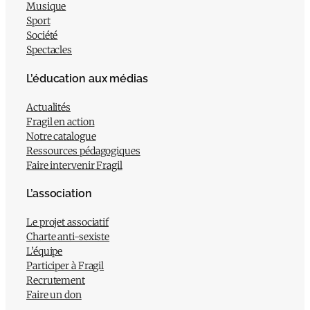
Musique
Sport
Société
Spectacles
L’éducation aux médias
Actualités
Fragil en action
Notre catalogue
Ressources pédagogiques
Faire intervenir Fragil
L’association
Le projet associatif
Charte anti-sexiste
L’équipe
Participer à Fragil
Recrutement
Faire un don