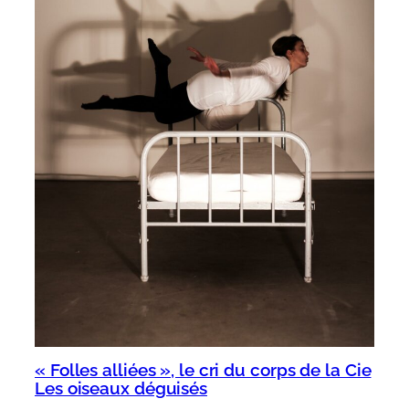
« Folles alliées », le cri du corps de la Cie
Les oiseaux déguisés