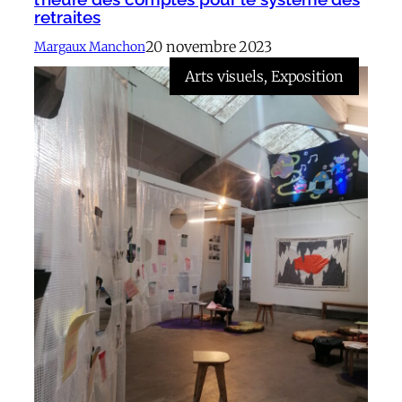
retraites
20 novembre 2023
Margaux Manchon
Arts visuels
, 
Exposition