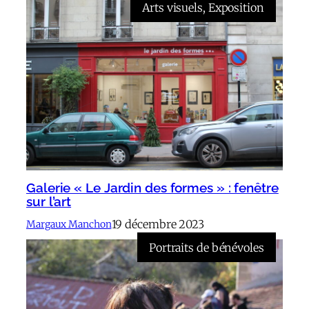
Arts visuels
, 
Exposition
Galerie « Le Jardin des formes » : fenêtre
sur l’art
19 décembre 2023
Margaux Manchon
Portraits de bénévoles