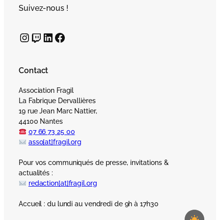
Suivez-nous !
Instagram
Twitch
LinkedIn
Facebook
Contact
Association Fragil
La Fabrique Dervallières
19 rue Jean Marc Nattier,
44100 Nantes
07 66 73 25 00
asso[at]fragil.org
Pour vos communiqués de presse, invitations &
actualités :
redaction[at]fragil.org
Accueil : du lundi au vendredi de 9h à 17h30