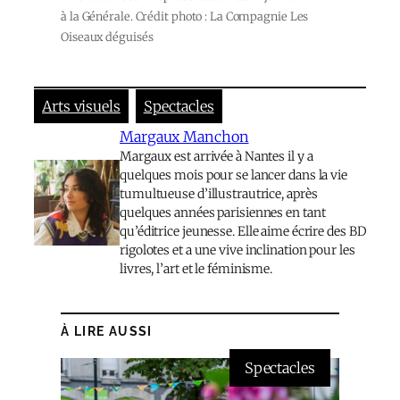
à la Générale. Crédit photo : La Compagnie Les
Oiseaux déguisés
Arts visuels
Spectacles
Margaux Manchon
Margaux est arrivée à Nantes il y a
quelques mois pour se lancer dans la vie
tumultueuse d’illustrautrice, après
quelques années parisiennes en tant
qu’éditrice jeunesse. Elle aime écrire des BD
rigolotes et a une vive inclination pour les
livres, l’art et le féminisme.
À LIRE AUSSI
Spectacles