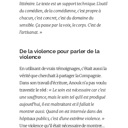
littéraire. Le texte est un support technique. L’outil
du comédien, de la comédienne, c’est propre à
chacun, c’est concret, c’est du domaine du
sensible. Ça passe par la voix, le corps. C’est de
l’artisanat. »
De la violence pour parler de la
violence
En utilisant de vrais témoignages, c’était aussi la
vérité que cherchait à partager la Compagnie.
Dans son travail d’écriture, Anouk n’a pas voulu
travestir le réel :
« Le soin est nécessaire car c’est
une souffrance, mais le soin tel qu’il est prodigué
aujourd’hui, il est maltraitant et il fallait le
montrer aussi. Quand on est interné.e dans des
hôpitaux publics, c’est d’une extrême violence. »
Une violence qu’il était nécessaire de montrer…