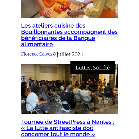
Les ateliers cuisine des
Bouillonnantes accompagnent des
bénéficiaires de la Banque
alimentaire
9 juillet 2026
Florence Calvez
Luttes
, 
Société
Tournée de StreetPress à Nantes :
« La lutte antifasciste doit
concerner tout le monde »