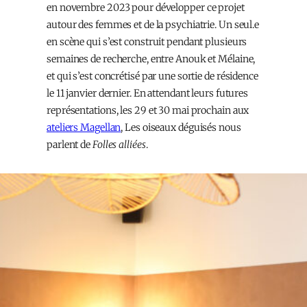
en novembre 2023 pour développer ce projet
autour des femmes et de la psychiatrie. Un seul.e
en scène qui s’est construit pendant plusieurs
semaines de recherche, entre Anouk et Mélaine,
et qui s’est concrétisé par une sortie de résidence
le 11 janvier dernier. En attendant leurs futures
représentations, les 29 et 30 mai prochain aux
ateliers Magellan
, Les oiseaux déguisés nous
parlent de
Folles alliées
.