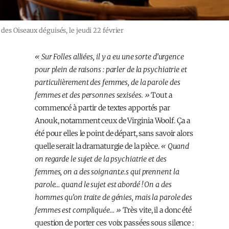
 des Oiseaux déguisés, le jeudi 22 février
« Sur Folles alliées, il y a eu une sorte d’urgence
pour plein de raisons : parler de la psychiatrie et
particulièrement des femmes, de la parole des
femmes et des personnes sexisées. »
Tout a
commencé à partir de textes apportés par
Anouk, notamment ceux de Virginia Woolf. Ça a
été pour elles le point de départ, sans savoir alors
quelle serait la dramaturgie de la pièce.
« Quand
on regarde le sujet de la psychiatrie et des
femmes, on a des soignant.e.s qui prennent la
parole… quand le sujet est abordé ! On a des
hommes qu’on traite de génies, mais la parole des
femmes est compliquée… »
Très vite, il a donc été
question de porter ces voix passées sous silence :