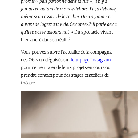
promis « plus personne dans la rue », il n’y a
jamais eu autant de monde dehors. Et ça déborde,
même si on essaie de le cacher. On n’a jamais eu
autant de logement vide. Ce conte-là il parle de ce
qu’il se passe aujourd’hui. »
Du spectacle vivant
bien ancré dans sa réalité !
Vous pouvez suivre l’actualité de la compagnie
des Oiseaux déguisés sur
leur page Instagram
pour ne rien rater de leurs projets en cours ou
prendre contact pour des stages et ateliers de
théâtre.