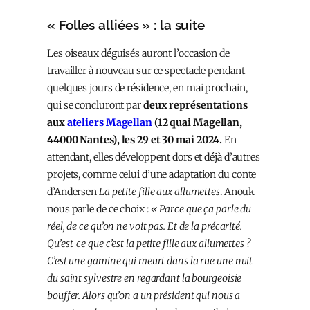
« Folles alliées » : la suite
Les oiseaux déguisés auront l’occasion de
travailler à nouveau sur ce spectacle pendant
quelques jours de résidence, en mai prochain,
qui se concluront par
deux représentations
aux
ateliers Magellan
(12 quai Magellan,
44000 Nantes), les 29 et 30 mai 2024.
En
attendant, elles développent dors et déjà d’autres
projets, comme celui d’une adaptation du conte
d’Andersen
La petite fille aux allumettes
. Anouk
nous parle de ce choix :
« Parce que ça parle du
réel, de ce qu’on ne voit pas. Et de la précarité.
Qu’est-ce que c’est la petite fille aux allumettes ?
C’est une gamine qui meurt dans la rue une nuit
du saint sylvestre en regardant la bourgeoisie
bouffer. Alors qu’on a un président qui nous a