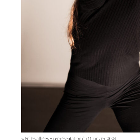
« Folles alliées » représentation du 11 janvier 2024