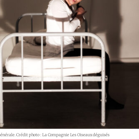
a Générale. Crédit photo : La Compagnie Les Oiseaux déguisés