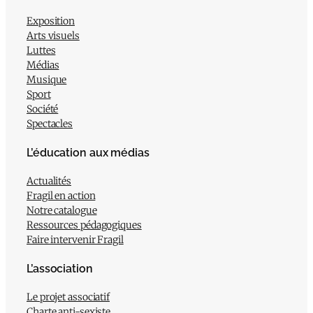
Exposition
Arts visuels
Luttes
Médias
Musique
Sport
Société
Spectacles
L’éducation aux médias
Actualités
Fragil en action
Notre catalogue
Ressources pédagogiques
Faire intervenir Fragil
L’association
Le projet associatif
Charte anti-sexiste