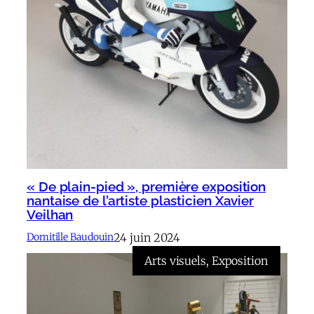
« De plain-pied », première exposition
nantaise de l’artiste plasticien Xavier
Veilhan
24 juin 2024
Domitille Baudouin
Arts visuels
, 
Exposition