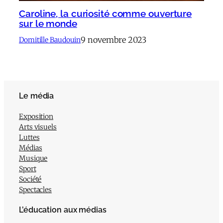
Caroline, la curiosité comme ouverture
sur le monde
9 novembre 2023
Domitille Baudouin
Le média
Exposition
Arts visuels
Luttes
Médias
Musique
Sport
Société
Spectacles
L’éducation aux médias