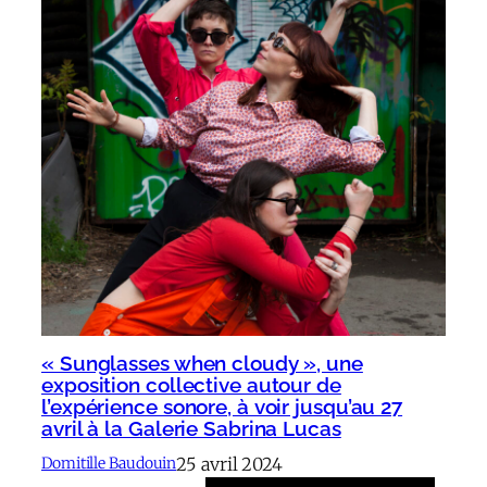
« Sunglasses when cloudy », une
exposition collective autour de
l’expérience sonore, à voir jusqu’au 27
avril à la Galerie Sabrina Lucas
25 avril 2024
Domitille Baudouin