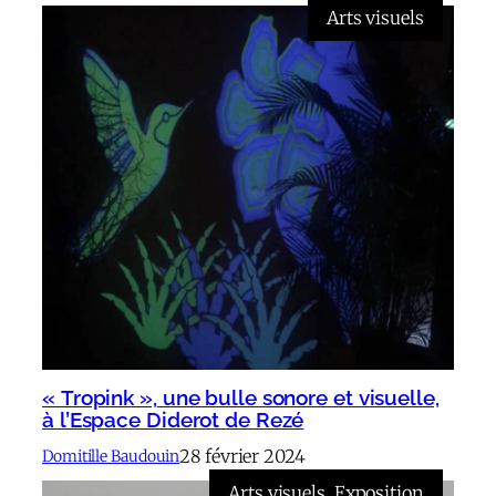
Arts visuels
« Tropink », une bulle sonore et visuelle,
à l’Espace Diderot de Rezé
28 février 2024
Domitille Baudouin
Arts visuels
, 
Exposition