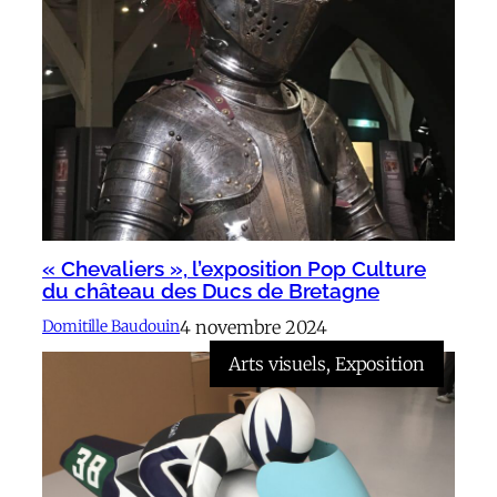
« Chevaliers », l’exposition Pop Culture
du château des Ducs de Bretagne
4 novembre 2024
Domitille Baudouin
Arts visuels
, 
Exposition