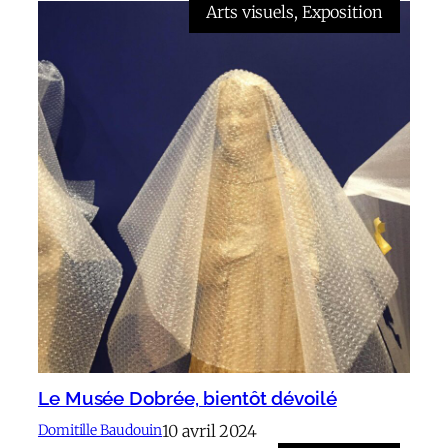
Arts visuels
, 
Exposition
Le Musée Dobrée, bientôt dévoilé
10 avril 2024
Domitille Baudouin