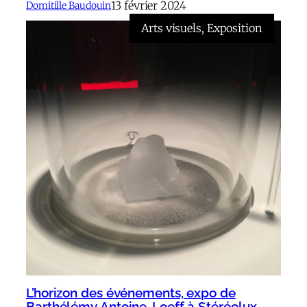
13 février 2024
Domitille Baudouin
Arts visuels
, 
Exposition
L’horizon des événements, expo de
Barthélémy Antoine-Loeff à Stéréolux