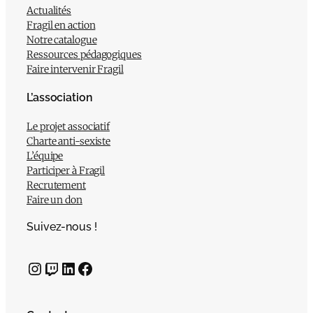
Actualités
Fragil en action
Notre catalogue
Ressources pédagogiques
Faire intervenir Fragil
L’association
Le projet associatif
Charte anti-sexiste
L’équipe
Participer à Fragil
Recrutement
Faire un don
Suivez-nous !
Instagram
Twitch
LinkedIn
Facebook