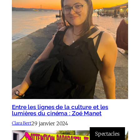
Entre les lignes de la culture et les
lumières du cinéma : Zoé Manet
29 janvier 2024
Clara Bert
Spectacles