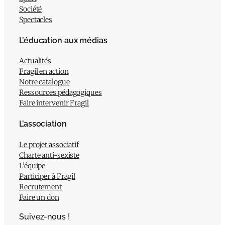
Société
Spectacles
L’éducation aux médias
Actualités
Fragil en action
Notre catalogue
Ressources pédagogiques
Faire intervenir Fragil
L’association
Le projet associatif
Charte anti-sexiste
L’équipe
Participer à Fragil
Recrutement
Faire un don
Suivez-nous !