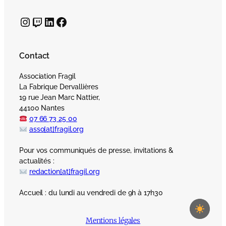
Instagram
Twitch
LinkedIn
Facebook
Contact
Association Fragil
La Fabrique Dervallières
19 rue Jean Marc Nattier,
44100 Nantes
07 66 73 25 00
asso[at]fragil.org
Pour vos communiqués de presse, invitations &
actualités :
redaction[at]fragil.org
Accueil : du lundi au vendredi de 9h à 17h30
Mentions légales