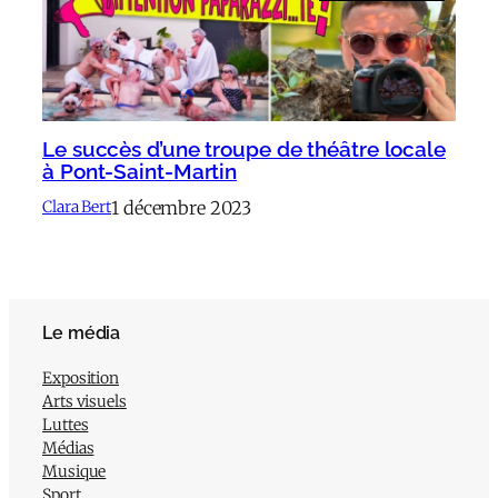
Le succès d’une troupe de théâtre locale
à Pont-Saint-Martin
1 décembre 2023
Clara Bert
Le média
Exposition
Arts visuels
Luttes
Médias
Musique
Sport