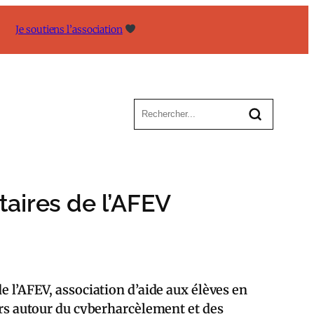
Je soutiens l’association
taires de l’AFEV
e l’AFEV, association d’aide aux élèves en
iers autour du cyberharcèlement et des