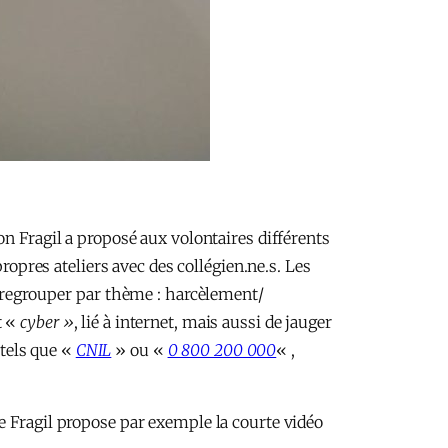
ion Fragil a proposé aux volontaires différents
ropres ateliers avec des collégien.ne.s. Les
s regrouper par thème : harcèlement/
t «
cyber »
, lié à internet, mais aussi de jauger
 tels que «
CNIL
» ou «
0 800 200 000
« ,
e Fragil propose par exemple la courte vidéo