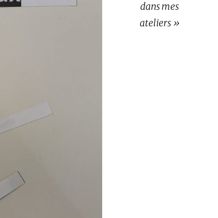
dans mes
ateliers »