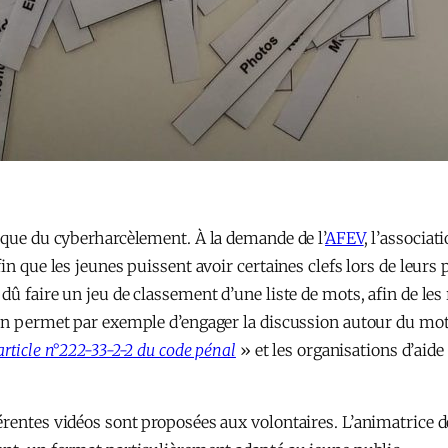
ique du cyberharcèlement. À la demande de l’
AFEV
, l’associat
in que les jeunes puissent avoir certaines clefs lors de leurs p
dû faire un jeu de classement d’une liste de mots, afin de le
ion permet par exemple d’engager la discussion autour du mo
article n°222-33-2-2 du code pénal
» et les organisations d’aide
érentes vidéos sont proposées aux volontaires. L’animatrice d