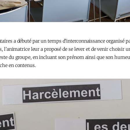
aires a débuté par un temps d’interconnaissance organisé par 
, l’animatrice leur a proposé de se lever et de venir choisir un
 reste du groupe, en incluant son prénom ainsi que son hume
iche en contenus.