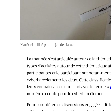
Matériel utilisé pour le jeu de classement
La matinée s’est articulée autour de la thémat
types d’activités autour de cette thématique af
participantes et le participant ont notamment 
cyberharcèlement/ les deux. Cette classificat
leurs connaissances sur la loi avec le terme «
numéro d’écoute pour le cyberharcèlement.
Pour compléter les discussions engagées, diff