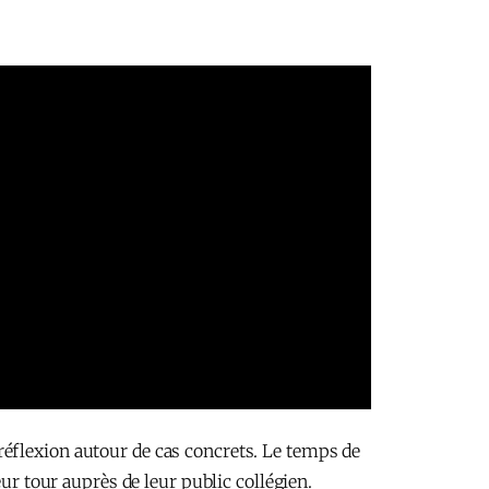
éflexion autour de cas concrets. Le temps de
ur tour auprès de leur public collégien.