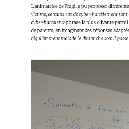
L’animatrice de Fragil a pu proposer différent
victime, certains cas de cyber-harcèlement sont
cyber-harceler
» phrase la plus clivante parmi l
de parents, en imaginant des réponses adaptée
régulièrement malade le dimanche soir. Il passe 