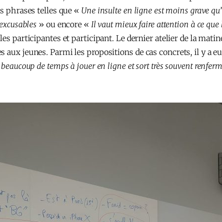
es phrases telles que «
Une insulte en ligne est moins grave qu’
 excusables
» ou encore «
Il vaut mieux faire attention à ce que l
es participantes et participant. Le dernier atelier de la mati
s aux jeunes. Parmi les propositions de cas concrets, il y a 
beaucoup de temps à jouer en ligne et sort très souvent renferm