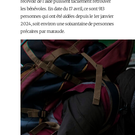
recevoir de l’aide puissent facilement retrouver
les bénévoles. En date du 17 avril, ce sont 913
personnes qui ont été aidées depuis le 1er janvier
2024, soit environ une soixantaine de personnes
précaires par maraude.