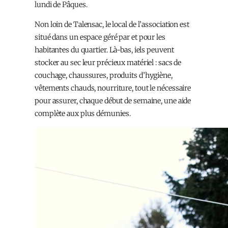
lundi de Pâques.
Non loin de Talensac, le local de l’association est
situé dans un espace géré par et pour les
habitant·es du quartier. Là-bas, iels peuvent
stocker au sec leur précieux matériel : sacs de
couchage, chaussures, produits d’hygiène,
vêtements chauds, nourriture, tout le nécessaire
pour assurer, chaque début de semaine, une aide
complète aux plus démuni·es.