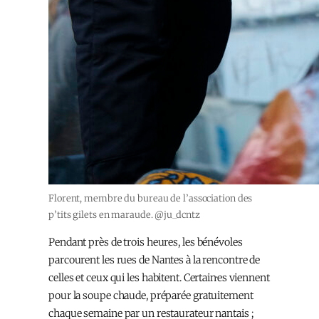
Florent, membre du bureau de l’association des
p’tits gilets en maraude. @ju_dcntz
Pendant près de trois heures, les bénévoles
parcourent les rues de Nantes à la rencontre de
celles et ceux qui les habitent. Certain·es viennent
pour la soupe chaude, préparée gratuitement
chaque semaine par un restaurateur nantais ;