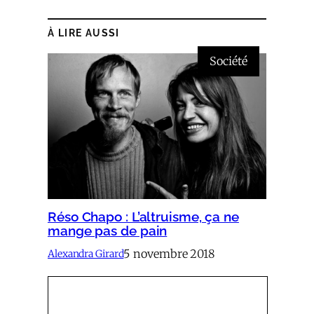
À LIRE AUSSI
Société
Réso Chapo : L’altruisme, ça ne
mange pas de pain
5 novembre 2018
Alexandra Girard