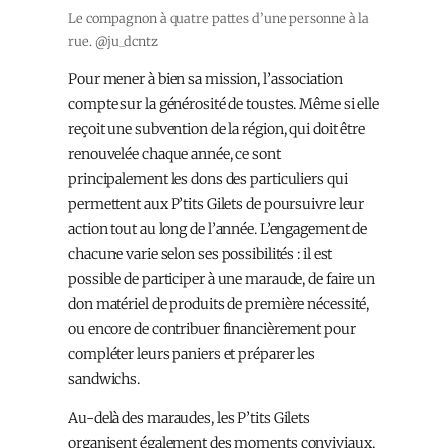
Le compagnon à quatre pattes d’une personne à la
rue. @ju_dcntz
Pour mener à bien sa mission, l’association
compte sur la générosité de toustes. Même si elle
reçoit une subvention de la région, qui doit être
renouvelée chaque année, ce sont
principalement les dons des particuliers qui
permettent aux P’tits Gilets de poursuivre leur
action tout au long de l’année. L’engagement de
chacun·e varie selon ses possibilités : il est
possible de participer à une maraude, de faire un
don matériel de produits de première nécessité,
ou encore de contribuer financièrement pour
compléter leurs paniers et préparer les
sandwichs.
Au-delà des maraudes, les P’tits Gilets
organisent également des moments conviviaux,