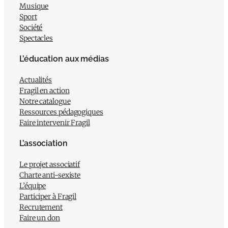
Musique
Sport
Société
Spectacles
L’éducation aux médias
Actualités
Fragil en action
Notre catalogue
Ressources pédagogiques
Faire intervenir Fragil
L’association
Le projet associatif
Charte anti-sexiste
L’équipe
Participer à Fragil
Recrutement
Faire un don