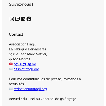
Suivez-nous !
Instagram
Twitch
LinkedIn
Facebook
Contact
Association Fragil
La Fabrique Dervallières
19 rue Jean Marc Nattier,
44100 Nantes
07 66 73 25 00
asso[at]fragil.org
Pour vos communiqués de presse, invitations &
actualités :
redaction[at]fragil.org
Accueil : du lundi au vendredi de 9h à 17h30