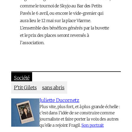
comme le tournoi de Skyjo au Bar des Petits
Pavés le 6 avril, ou encore le vide-grenier qui
aura lieu le 12 mai sur la place Viarme.
L’ensemble des bénéfices générés par la buvette
et le prix des places seront reversés à
l’association.
Société
P’tit Gilets
sans abris
Juliette Ducornetz
Plus vite, plus fort, et à plus grande échelle :
c’est dans l’idée de se construire comme
journaliste et faire porter la voix des autres
qu’elle a rejoint Fragil.
Son portrait