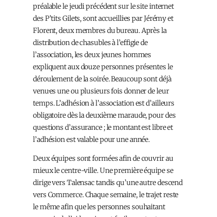
préalable le jeudi précédent sur le site internet
des P’tits Gilets, sont accueilli·es par Jérémy et
Florent, deux membres du bureau. Après la
distribution de chasubles à l’effigie de
l’association, les deux jeunes hommes
expliquent aux douze personnes présentes le
déroulement de la soirée. Beaucoup sont déjà
venu·es une ou plusieurs fois donner de leur
temps. L’adhésion à l’association est d’ailleurs
obligatoire dès la deuxième maraude, pour des
questions d’assurance ; le montant est libre et
l’adhésion est valable pour une année.
Deux équipes sont formées afin de couvrir au
mieux le centre-ville. Une première équipe se
dirige vers Talensac tandis qu’une autre descend
vers Commerce. Chaque semaine, le trajet reste
le même afin que les personnes souhaitant