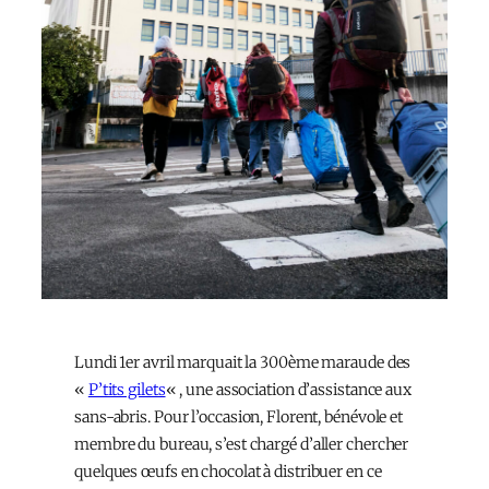
Lundi 1er avril marquait la 300ème maraude des
«
P’tits gilets
« , une association d’assistance aux
sans-abris. Pour l’occasion, Florent, bénévole et
membre du bureau, s’est chargé d’aller chercher
quelques œufs en chocolat à distribuer en ce