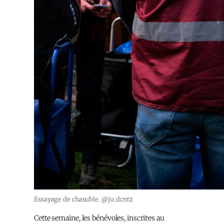
Essayage de chasuble. @ju_dcntz
Cette semaine, les bénévoles, inscrit·es au