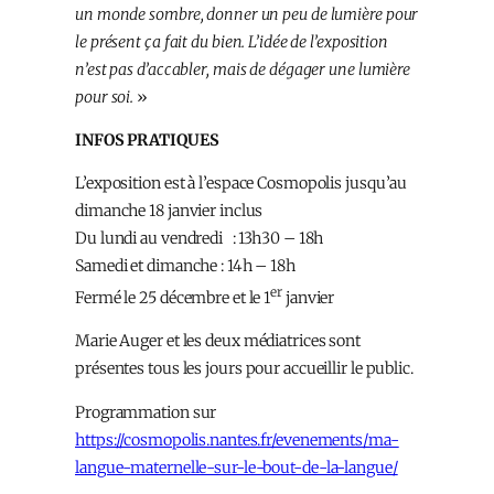
un monde sombre, donner un peu de lumière pour
le présent ça fait du bien. L’idée de l’exposition
n’est pas d’accabler, mais de dégager une lumière
pour soi.
»
INFOS PRATIQUES
L’exposition est à l’espace Cosmopolis jusqu’au
dimanche 18 janvier inclus
Du lundi au vendredi : 13h30 – 18h
Samedi et dimanche : 14h – 18h
er
Fermé le 25 décembre et le 1
janvier
Marie Auger et les deux médiatrices sont
présentes tous les jours pour accueillir le public.
Programmation sur
https://cosmopolis.nantes.fr/evenements/ma-
langue-maternelle-sur-le-bout-de-la-langue/