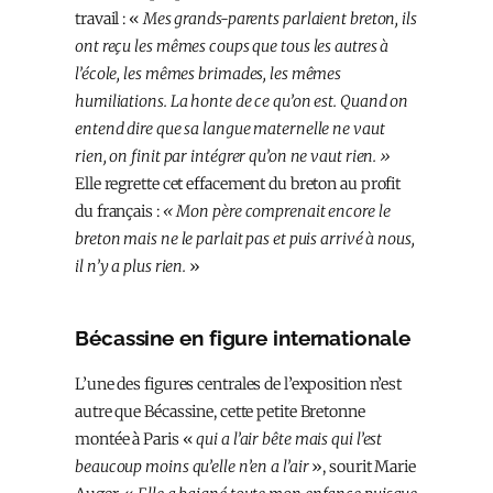
travail : «
Mes grands-parents parlaient breton, ils
ont reçu les mêmes coups que tous les autres à
l’école, les mêmes brimades, les mêmes
humiliations. La honte de ce qu’on est. Quand on
entend dire que sa langue maternelle ne vaut
rien, on finit par intégrer qu’on ne vaut rien. »
Elle regrette cet effacement du breton au profit
du français :
« Mon père comprenait encore le
breton mais ne le parlait pas et puis arrivé à nous,
il n’y a plus rien.
»
Bécassine en figure internationale
L’une des figures centrales de l’exposition n’est
autre que Bécassine, cette petite Bretonne
montée à Paris «
qui a l’air bête mais qui l’est
beaucoup moins qu’elle n’en a l’air
», sourit Marie