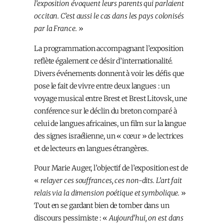
l’exposition évoquent leurs parents qui parlaient
occitan. C’est aussi le cas dans les pays colonisés
par la France.
»
La programmation accompagnant l’exposition
reflète également ce désir d’internationalité.
Divers événements donnent à voir les défis que
pose le fait de vivre entre deux langues : un
voyage musical entre Brest et Brest Litovsk, une
conférence sur le déclin du breton comparé à
celui de langues africaines, un film sur la langue
des signes israélienne, un « cœur » de lectrices
et de lecteurs en langues étrangères.
Pour Marie Auger, l’objectif de l’exposition est de
«
relayer ces souffrances, ces non-dits. L’art fait
relais via la dimension poétique et symbolique.
»
Tout en se gardant bien de tomber dans un
discours pessimiste : «
Aujourd’hui, on est dans