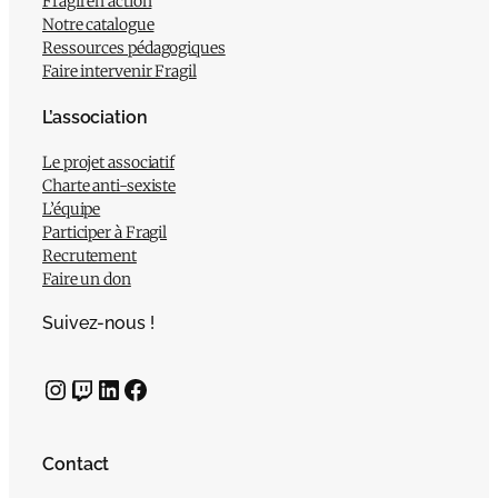
Fragil en action
Notre catalogue
Ressources pédagogiques
Faire intervenir Fragil
L’association
Le projet associatif
Charte anti-sexiste
L’équipe
Participer à Fragil
Recrutement
Faire un don
Suivez-nous !
Instagram
Twitch
LinkedIn
Facebook
Contact