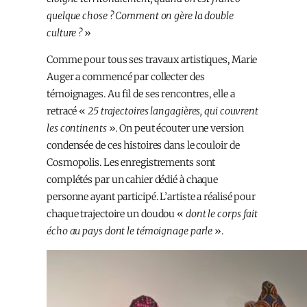
quelque chose ? Comment on gère la double
culture ?
»
Comme pour tous ses travaux artistiques, Marie
Auger a commencé par collecter des
témoignages. Au fil de ses rencontres, elle a
retracé «
25 trajectoires langagières, qui couvrent
les continents
». On peut écouter une version
condensée de ces histoires dans le couloir de
Cosmopolis. Les enregistrements sont
complétés par un cahier dédié à chaque
personne ayant participé. L’artiste a réalisé pour
chaque trajectoire un doudou «
dont le corps fait
écho au pays dont le témoignage parle
».