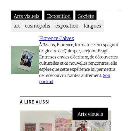
Arts visuels
Exposition
Société
art
cosmopolis
exposition
langues
Florence Calvez
À 38 ans, Florence, formatrice en espagnol
originaire de Quimper, a rejoint Fragil.
Entre ses envies d’écriture, de découvertes
culturelles et de nouvelles rencontres, elle
espère que cette expérience lui permettra
de redécouvrir Nantes autrement.
Son
portrait
À LIRE AUSSI
Arts visuels