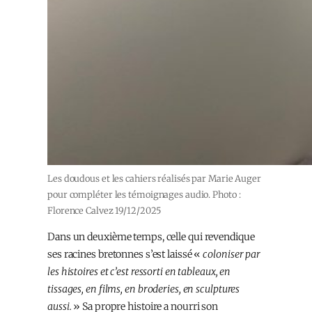
Les doudous et les cahiers réalisés par Marie Auger
pour compléter les témoignages audio. Photo :
Florence Calvez 19/12/2025
Dans un deuxième temps, celle qui revendique
ses racines bretonnes s’est laissé «
coloniser par
les histoires et c’est ressorti en tableaux, en
tissages, en films, en broderies, en sculptures
aussi.
» Sa propre histoire a nourri son