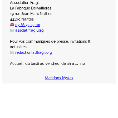
Association Fragil
La Fabrique Dervallières
19 rue Jean Marc Nattier,
44100 Nantes
07 66 73 25 00
asso[at]fragil.org
Pour vos communiqués de presse, invitations &
actualités :
redaction[at]fragil.org
Accueil : du lundi au vendredi de 9h à 17h30
Mentions légales