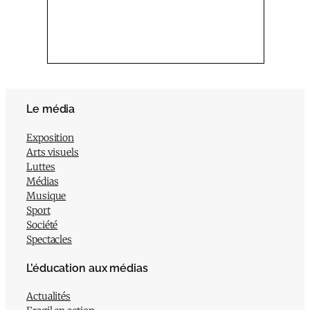
Le média
Exposition
Arts visuels
Luttes
Médias
Musique
Sport
Société
Spectacles
L’éducation aux médias
Actualités