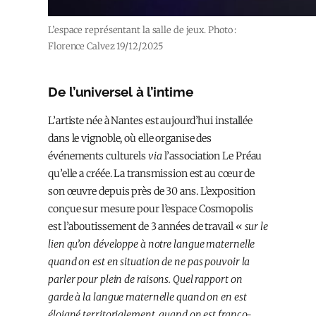
L’espace représentant la salle de jeux. Photo :
Florence Calvez 19/12/2025
De l’universel à l’intime
L’artiste née à Nantes est aujourd’hui installée
dans le vignoble, où elle organise des
événements culturels
via
l’association Le Préau
qu’elle a créée. La transmission est au cœur de
son œuvre depuis près de 30 ans. L’exposition
conçue sur mesure pour l’espace Cosmopolis
est l’aboutissement de 3 années de travail «
sur le
lien qu’on développe à notre langue maternelle
quand on est en situation de ne pas pouvoir la
parler pour plein de raisons. Quel rapport on
garde à la langue maternelle quand on en est
éloigné territorialement, quand on est franco-