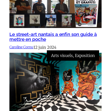
Le street-art nantais a enfin son guide à
mettre en poche
12 juin 2024
Caroline Cornu
Arts visuels
, 
Exposition