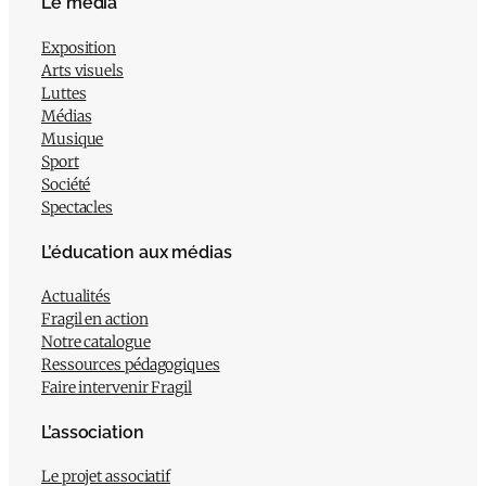
Le média
Exposition
Arts visuels
Luttes
Médias
Musique
Sport
Société
Spectacles
L’éducation aux médias
Actualités
Fragil en action
Notre catalogue
Ressources pédagogiques
Faire intervenir Fragil
L’association
Le projet associatif