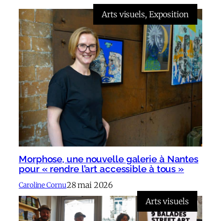
Arts visuels
, 
Exposition
Morphose, une nouvelle galerie à Nantes
pour « rendre l’art accessible à tous »
28 mai 2026
Caroline Cornu
Arts visuels