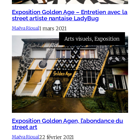
Exposition Golden Age – Entretien avec la
street artiste nantaise LadyBug
1 mars 2021
Maëva Rioual
Arts visuels
, 
Exposition
Exposition Golden Agen, l’abondance du
street art
22 février 2021
Maëva Rioual