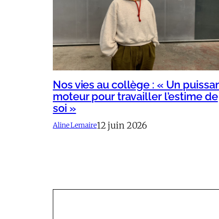
Nos vies au collège : « Un puissa
moteur pour travailler l’estime de
soi »
12 juin 2026
Aline Lemaire