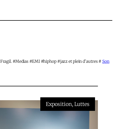
 Fragil. #Medias #EMI #hiphop #jazz et plein d’autres #
Son
Exposition
, 
Luttes