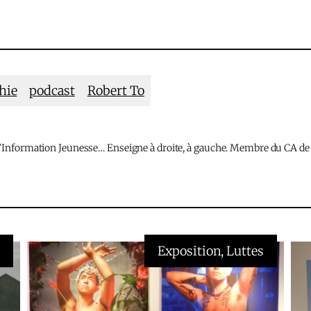
hie
podcast
Robert To
l’Information Jeunesse… Enseigne à droite, à gauche. Membre du CA de
n
Exposition
, 
Luttes