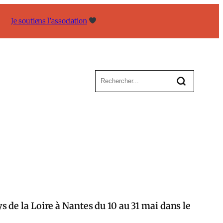
Je soutiens l’association
de la Loire à Nantes du 10 au 31 mai dans le