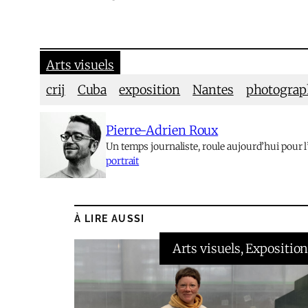
Arts visuels
crij
Cuba
exposition
Nantes
photograp
Pierre-Adrien Roux
Un temps journaliste, roule aujourd’hui pour 
portrait
À LIRE AUSSI
Arts visuels
, 
Expositio