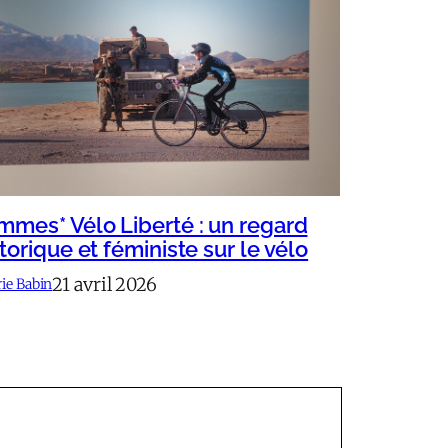
mmes* Vélo Liberté : un regard
torique et féministe sur le vélo
21 avril 2026
rie Babin