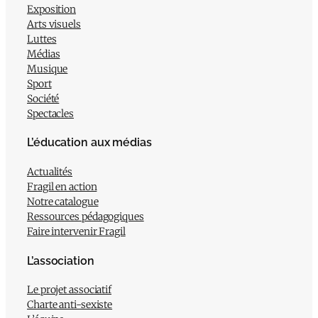
Exposition
Arts visuels
Luttes
Médias
Musique
Sport
Société
Spectacles
L’éducation aux médias
Actualités
Fragil en action
Notre catalogue
Ressources pédagogiques
Faire intervenir Fragil
L’association
Le projet associatif
Charte anti-sexiste