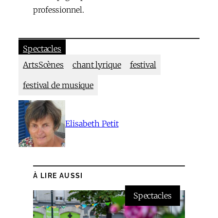
professionnel.
Spectacles
ArtsScènes
chant lyrique
festival
festival de musique
Elisabeth Petit
À LIRE AUSSI
Spectacles