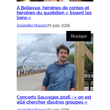
À Bellevue, héroïnes de contes et
héroïnes du quotidien « tissent les
liens »
29 juin 2026
Amandine Masson
Musique
Concerts Sauvages 2026 : « on est
allé chercher d’autres groupes »
23 juin 2026
Amandine Masson