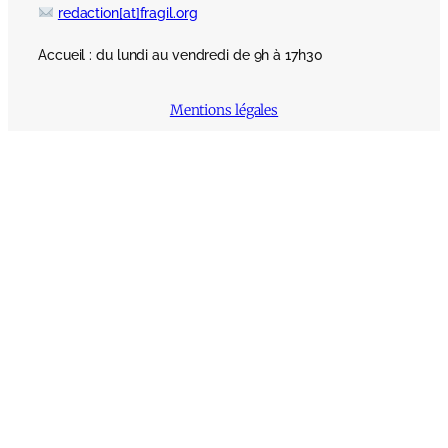
redaction[at]fragil.org
Accueil : du lundi au vendredi de 9h à 17h30
Mentions légales