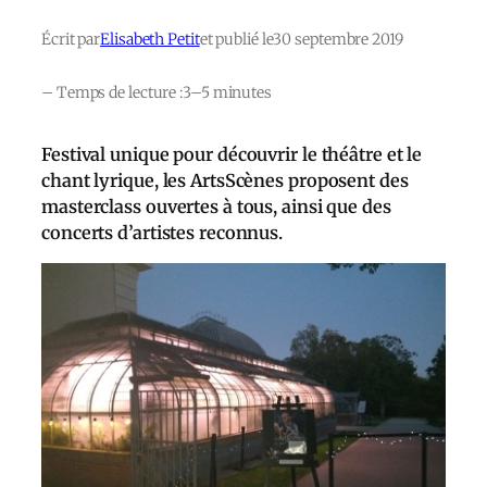
Écrit par
Elisabeth Petit
et publié le
30 septembre 2019
– Temps de lecture :
3–5 minutes
Festival unique pour découvrir le théâtre et le
chant lyrique, les ArtsScènes proposent des
masterclass ouvertes à tous, ainsi que des
concerts d’artistes reconnus.