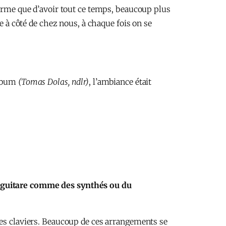
norme que d’avoir tout ce temps, beaucoup plus
e à côté de chez nous, à chaque fois on se
album
(Tomas Dolas, ndlr)
, l’ambiance était
la guitare comme des synthés ou du
res claviers. Beaucoup de ces arrangements se