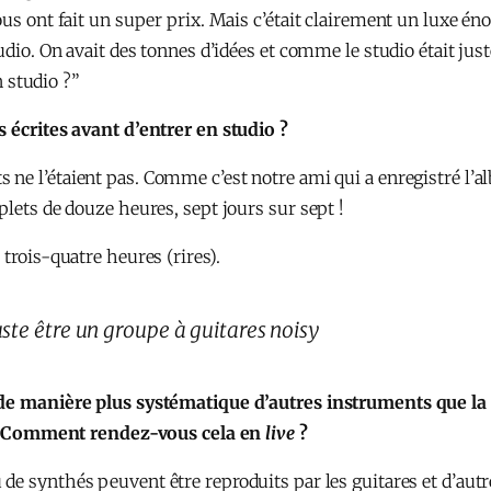
ous ont fait un super prix. Mais c’était clairement un luxe é
udio. On avait des tonnes d’idées et comme le studio était just
n studio ?”
s écrites avant d’entrer en studio ?
 ne l’étaient pas. Comme c’est notre ami qui a enregistré l’
plets de douze heures, sept jours sur sept !
 trois-quatre heures (rires).
ste être un groupe à guitares noisy
z de manière plus systématique d’autres instruments que 
la ? Comment rendez-vous cela en
live
?
 de synthés peuvent être reproduits par les guitares et d’aut