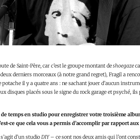
oute de Saint-Père, car c’est le groupe montant de
shoegaze
ca
deux derniers morceaux (à notre grand regret), Fragil a renc
 potache il y a quatre ans : ne sachant jouer d’aucun instrum
eux disques placés sous le signe du rock garage et psyché, il
p de temps en studio pour enregistrer votre troisième albu
est-ce que cela vous a permis d’accomplir par rapport au
l s’agit d’un studio
DIY
– ce sont nos deux amis qui l’ont const