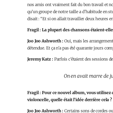
nos amis ont vraiment fait du bon travail et n
qu’un groupe de notre taille a d’habitude en st
disait : “Et si on allait travailler deux heures e
Fragil : La plupart des chansons étaient-elle
Joo Joo Ashworth :
Oui, mais les arrangements
détendue. Et ça n’a pas été quarante jours com
Jeremy Katz :
Parfois c’étaient des sessions de
On en avait marre de ju
Fragil : Pour ce nouvel album, vous utilise
violoncelle, quelle était l’idée derrière ce
Joo Joo Ashworth :
Certains sons de cordes ou