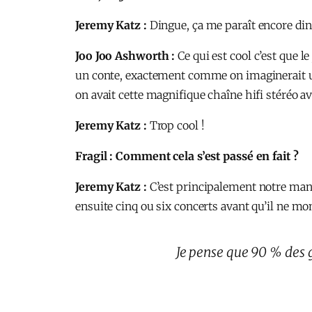
Jeremy Katz :
Dingue, ça me paraît encore di
Joo Joo Ashworth :
Ce qui est cool c’est que l
un conte, exactement comme on imaginerait u
on avait cette magnifique chaîne hifi stéréo av
Jeremy Katz :
Trop cool !
Fragil : Comment cela s’est passé en fait ?
Jeremy Katz :
C’est principalement notre manage
ensuite cinq ou six concerts avant qu’il ne mon
Je pense que 90 % des 