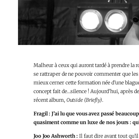
Malheur à ceux qui auront tardé à prendre la r
se rattraper de ne pouvoir commenter que les 
mieux cerner cette formation née d’une blague
concept fait de…silence ! Aujourd’hui, après d
récent album,
Outside (Briefly)
.
Fragil : J’ai lu que vous avez passé beaucou
quasiment comme un luxe de nos jours : qu’
Joo Joo Ashworth :
Il faut dire avant tout qu’i