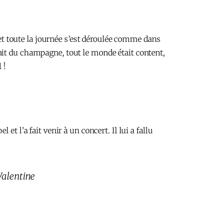
x et toute la journée s’est déroulée comme dans
ait du champagne, tout le monde était content,
 !
t l’a fait venir à un concert. Il lui a fallu
Valentine