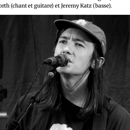
th (chant et guitare) et Jeremy Katz (basse).