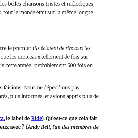
e les belles chansons tristes et mélodiques,
dio, tout le monde était sur la même longue
être le premier
(ils éclatent de rire tous les
oue les morceaux tellement de fois sur
fois cette année…probablement 500 fois en
s faisions. Nous ne dépendions pas
rés, plus informés, et avions appris plus de
ta
, le label de
Ride
). Qu’est-ce que cela fait
c eux avec ?
(Andy Bell, l’un des membres de