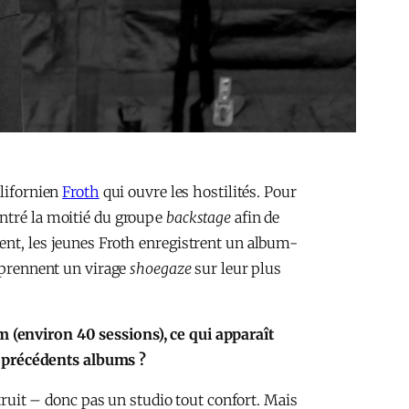
lifornien
Froth
qui ouvre les hostilités. Pour
ontré la moitié du groupe
backstage
afin de
ent, les jeunes Froth enregistrent un album-
s prennent un virage
shoegaze
sur leur plus
m (environ 40 sessions), ce qui apparaît
x précédents albums ?
ruit – donc pas un studio tout confort. Mais