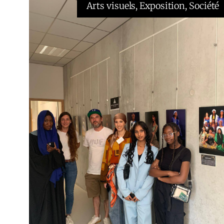
Arts visuels
, 
Exposition
, 
Société