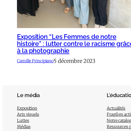
Exposition “Les Femmes de notre
histoire” : lutter contre le racisme grâc
à la photographie
5 décembre 2023
Camille Principiano
Le média
L’éducati
Exposition
Actualités
Arts visuels
Fragil en act
Luttes
Notre catalo
Médias
Ressources 