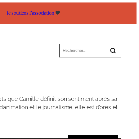
Je soutiens l’association
ots que Camille définit son sentiment après sa
animation et le journalisme, elle est d’ores et