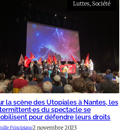
Luttes
, 
Société
ur la scène des Utopiales à Nantes, les
ntermittent·es du spectacle se
obilisent pour défendre leurs droits
2 novembre 2023
mille Principiano