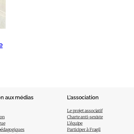
e
on aux médias
L’association
Le projet associatif
ion
Charte anti-sexiste
gue
L’équipe
pédagogiques
Participer à Fragil