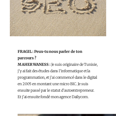
FRAGIL : Peux-tu nous parler de ton
parcours ?
MAHER WANESS :
Je suis originaire de Tunisie,
j’y ai fait des études dans l’informatique et la
programmation, et j’ai commencé dans le digital
en 2005 en montant une micro BIC. Je suis
ensuite passé par le statut d’autoentrepreneur.
Et j’ai ensuite fondé mon agence Dailycom.