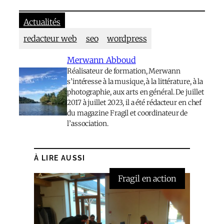
Actualités
redacteur web
seo
wordpress
Merwann Abboud
Réalisateur de formation, Merwann
s’intéresse à la musique, à la littérature, à la
photographie, aux arts en général. De juillet
2017 à juillet 2023, il a été rédacteur en chef
du magazine Fragil et coordinateur de
l’association.
À LIRE AUSSI
Fragil en action