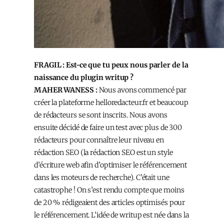
FRAGIL : Est-ce que tu peux nous parler de la
naissance du plugin writup ?
MAHER WANESS :
Nous avons commencé par
créer la plateforme helloredacteur.fr et beaucoup
de rédacteurs se sont inscrits. Nous avons
ensuite décidé de faire un test avec plus de 300
rédacteurs pour connaître leur niveau en
rédaction SEO (la rédaction SEO est un style
d’écriture web afin d’optimiser le référencement
dans les moteurs de recherche). C’était une
catastrophe ! On s’est rendu compte que moins
de 20 % rédigeaient des articles optimisés pour
le référencement. L’idée de writup est née dans la