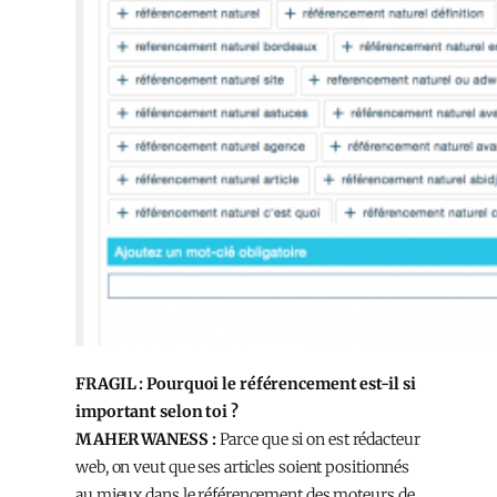
FRAGIL : Pourquoi le référencement est-il si
important selon toi ?
MAHER WANESS :
Parce que si on est rédacteur
web, on veut que ses articles soient positionnés
au mieux dans le référencement des moteurs de