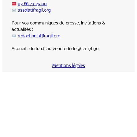
07 66 73 25 00
asso[at]fragil.org
Pour vos communiqués de presse, invitations &
actualités :
redaction[at]fragil.org
Accueil : du lundi au vendredi de 9h à 17h30
Mentions légales