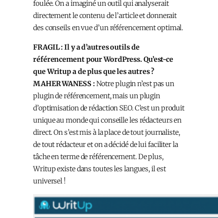
foulée. On a imaginé un outil qui analyserait
directement le contenu de l’article et donnerait
des conseils en vue d’un référencement optimal.
FRAGIL : Il y a d’autres outils de
référencement pour WordPress. Qu’est-ce
que Writup a de plus que les autres ?
MAHER WANESS :
Notre plugin n’est pas un
plugin de référencement, mais un plugin
d’optimisation de rédaction SEO. C’est un produit
unique au monde qui conseille les rédacteurs en
direct. On s’est mis à la place de tout journaliste,
de tout rédacteur et on a décidé de lui faciliter la
tâche en terme de référencement. De plus,
Writup existe dans toutes les langues, il est
universel !