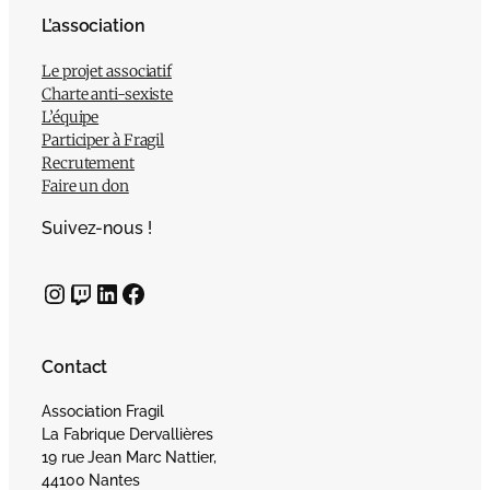
L’association
Le projet associatif
Charte anti-sexiste
L’équipe
Participer à Fragil
Recrutement
Faire un don
Suivez-nous !
Instagram
Twitch
LinkedIn
Facebook
Contact
Association Fragil
La Fabrique Dervallières
19 rue Jean Marc Nattier,
44100 Nantes