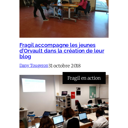
Fragil accompagne les jeunes
d’Orvault dans la création de leur
blog
31 octobre 2018
Dany Tougeron
Fragil en action