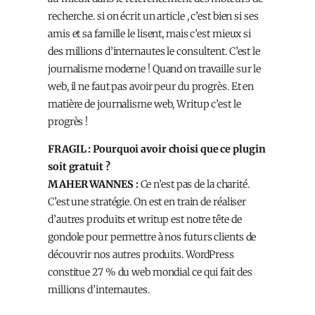
recherche. si on écrit un article , c’est bien si ses
amis et sa famille le lisent, mais c’est mieux si
des millions d’internautes le consultent. C’est le
journalisme moderne ! Quand on travaille sur le
web, il ne faut pas avoir peur du progrès. Et en
matière de journalisme web, Writup c’est le
progrès !
FRAGIL : Pourquoi avoir choisi que ce plugin
soit gratuit ?
MAHER WANNES :
Ce n’est pas de la charité.
C’est une stratégie. On est en train de réaliser
d’autres produits et writup est notre tête de
gondole pour permettre à nos futurs clients de
découvrir nos autres produits. WordPress
constitue 27 % du web mondial ce qui fait des
millions d’internautes.