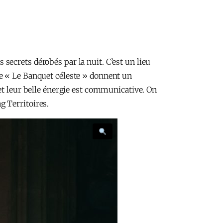
ecrets dérobés par la nuit. C’est un lieu
le « Le Banquet céleste » donnent un
et leur belle énergie est communicative. On
g Territoires.