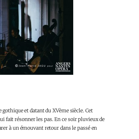
e gothique et datant du XVème siècle. Cet
ui fait résonner les pas. En ce soir pluvieux de
arer à un émouvant retour dans le passé en