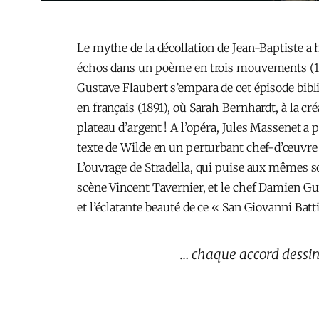
Le mythe de la décollation de Jean-Baptiste a
échos dans un poème en trois mouvements (1864
Gustave Flaubert s’empara de cet épisode bibli
en français (1891), où Sarah Bernhardt, à la c
plateau d’argent ! A l’opéra, Jules Massenet a 
texte de Wilde en un perturbant chef-d’œuvre 
L’ouvrage de Stradella, qui puise aux mêmes so
scène Vincent Tavernier, et le chef Damien Gui
et l’éclatante beauté de ce « San Giovanni Batti
… chaque accord dessin