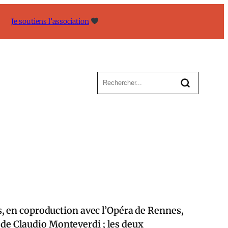
Je soutiens l’association
, en coproduction avec l’Opéra de Rennes,
n de Claudio Monteverdi ; les deux