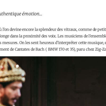
 authentique émotion…
’on devine encore la splendeur des vitraux, comme de petits s
longe dans la proximité des voix. Les musiciens de l’ensemb
es mesures. On les sent heureux d’interpréter cette musique, 
ment de Cantates de Bach ( BMW 170 et 35), paru chez Zig-Za