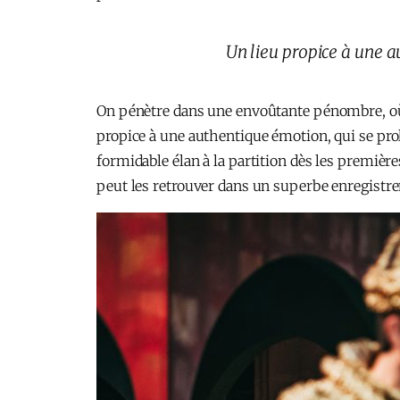
Un lieu propice à une
On pénètre dans une envoûtante pénombre, où l
propice à une authentique émotion, qui se pro
formidable élan à la partition dès les premièr
peut les retrouver dans un superbe enregistre