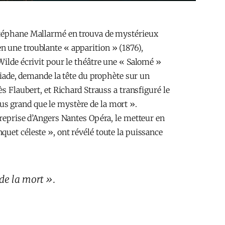
 Stéphane Mallarmé en trouva de mystérieux
n une troublante « apparition » (1876),
Wilde écrivit pour le théâtre une « Salomé »
odiade, demande la tête du prophète sur un
s Flaubert, et Richard Strauss a transfiguré le
us grand que le mystère de la mort ».
 reprise d’Angers Nantes Opéra, le metteur en
uet céleste », ont révélé toute la puissance
de la mort ».