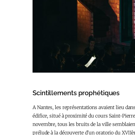
Scintillements prophétiques
A Nantes, les représentations avaient lieu da
édifice, situé à proximité du cours Saint-Pierr
novembre, tous les bruits de la ville semblai
prélude à la découverte d’un oratorio du XVIIè