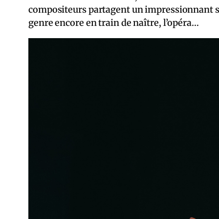
compositeurs partagent un impressionnant sen
genre encore en train de naître, l’opéra…