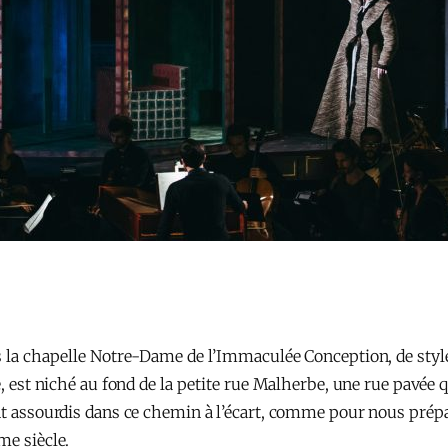
ns la chapelle Notre-Dame de l’Immaculée Conception, de styl
e, est niché au fond de la petite rue Malherbe, une rue pavée q
ent assourdis dans ce chemin à l’écart, comme pour nous prép
me siècle.