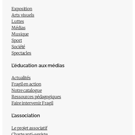
Exposition
Arts visuels
Luttes
Médias
Musique
Sport
Société
Spectacles
L’éducation aux médias
Actualités
Fragil en action
Notre catalogue
Ressources pédagogiques
Faire intervenir Fragil
L’association
Le projet associatif
Charte anti-sexiste