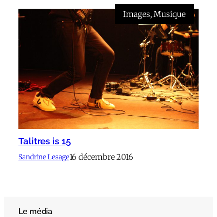
Images
, 
Musique
Talitres is 15
16 décembre 2016
Sandrine Lesage
Le média