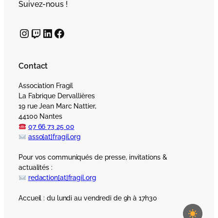
Suivez-nous !
Instagram
Twitch
LinkedIn
Facebook
Contact
Association Fragil
La Fabrique Dervallières
19 rue Jean Marc Nattier,
44100 Nantes
07 66 73 25 00
asso[at]fragil.org
Pour vos communiqués de presse, invitations &
actualités :
redaction[at]fragil.org
Accueil : du lundi au vendredi de 9h à 17h30