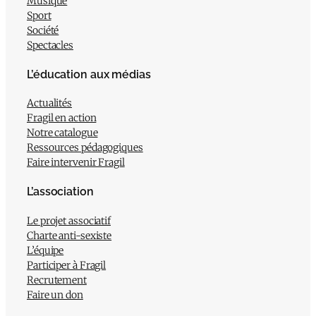
Musique
Sport
Société
Spectacles
L’éducation aux médias
Actualités
Fragil en action
Notre catalogue
Ressources pédagogiques
Faire intervenir Fragil
L’association
Le projet associatif
Charte anti-sexiste
L’équipe
Participer à Fragil
Recrutement
Faire un don