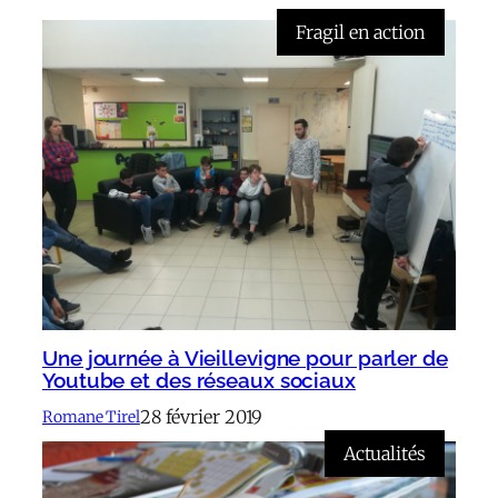
Fragil en action
Une journée à Vieillevigne pour parler de
Youtube et des réseaux sociaux
28 février 2019
Romane Tirel
Actualités