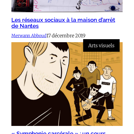
Les réseaux sociaux à la maison d’arrêt
de Nantes
17 décembre 2019
Merwann Abboud
Arts visuels
« Symphonie carcérale » : un cours