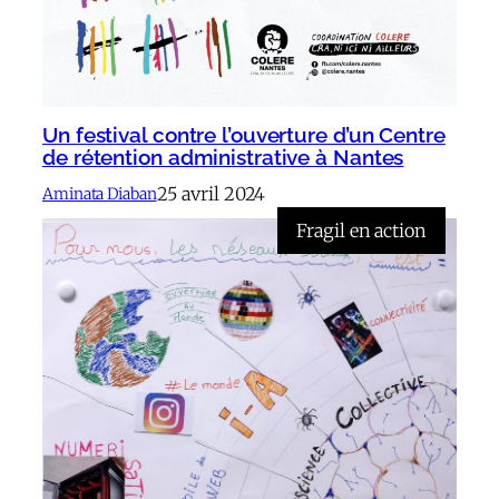
Un festival contre l’ouverture d’un Centre
de rétention administrative à Nantes
25 avril 2024
Aminata Diaban
Fragil en action