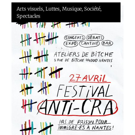
Arts visuels
, 
Luttes
, 
Musique
, 
Société
, 
Spectacles