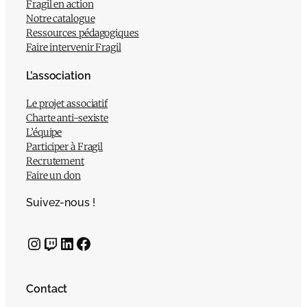
Fragil en action
Notre catalogue
Ressources pédagogiques
Faire intervenir Fragil
L’association
Le projet associatif
Charte anti-sexiste
L’équipe
Participer à Fragil
Recrutement
Faire un don
Suivez-nous !
Instagram
Twitch
LinkedIn
Facebook
Contact