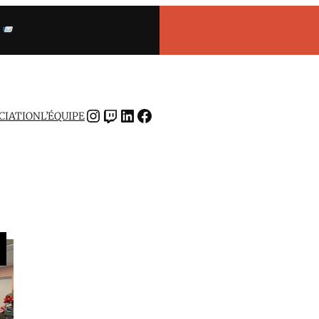
INSTAGRAM
TWITCH
LINKEDIN
FACEBOOK
OCIATION
L’ÉQUIPE