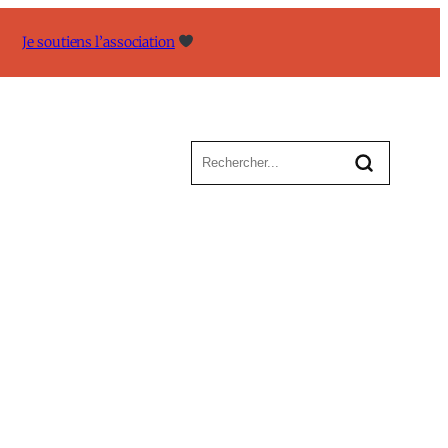
Je soutiens l’association