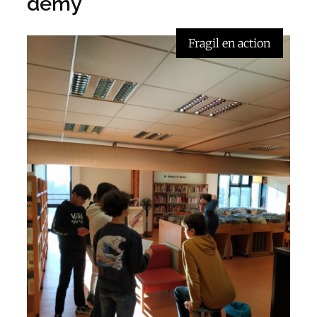
demy
Fragil en action