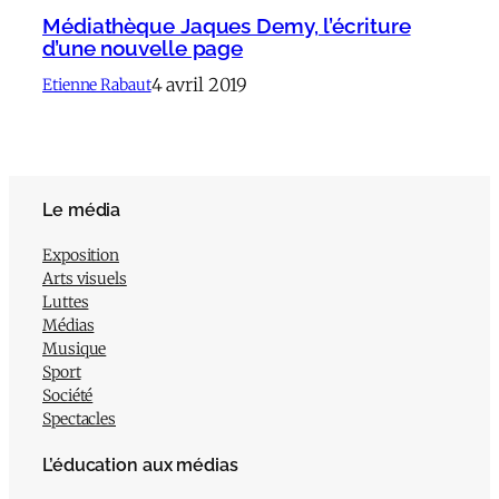
Médiathèque Jaques Demy, l’écriture
d’une nouvelle page
4 avril 2019
Etienne Rabaut
Le média
Exposition
Arts visuels
Luttes
Médias
Musique
Sport
Société
Spectacles
L’éducation aux médias