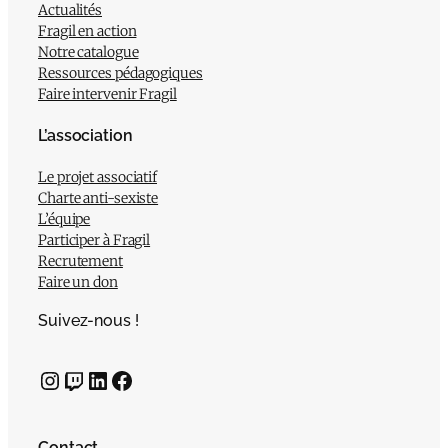
Actualités
Fragil en action
Notre catalogue
Ressources pédagogiques
Faire intervenir Fragil
L’association
Le projet associatif
Charte anti-sexiste
L’équipe
Participer à Fragil
Recrutement
Faire un don
Suivez-nous !
Instagram
Twitch
LinkedIn
Facebook
Contact