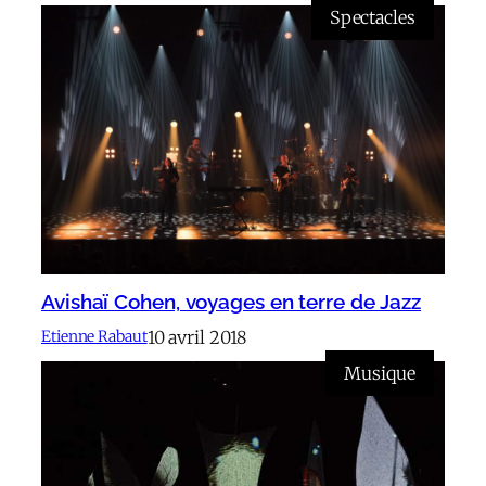
Spectacles
Avishaï Cohen, voyages en terre de Jazz
10 avril 2018
Etienne Rabaut
Musique