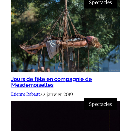
Spectacles
Jours de fête en compagnie de
Mesdemoiselles
22 janvier 2019
Etienne Rabaut
Spectacles