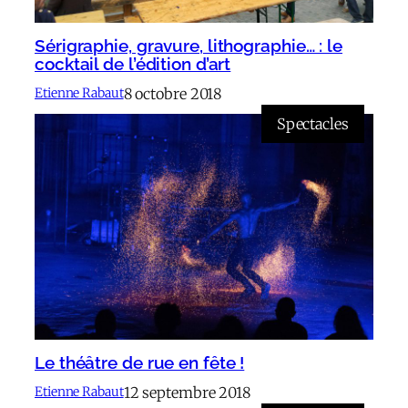
Sérigraphie, gravure, lithographie… : le
cocktail de l’édition d’art
8 octobre 2018
Etienne Rabaut
Spectacles
Le théâtre de rue en fête !
12 septembre 2018
Etienne Rabaut