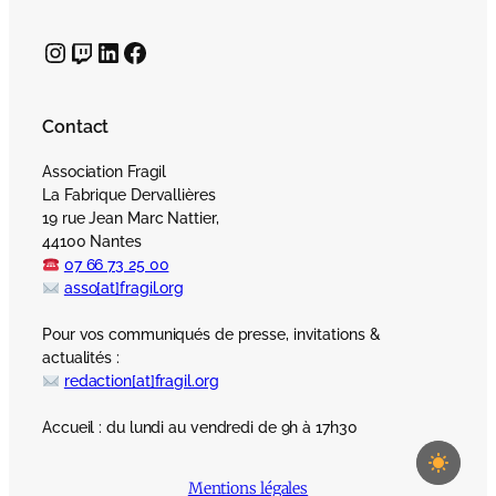
Instagram
Twitch
LinkedIn
Facebook
Contact
Association Fragil
La Fabrique Dervallières
19 rue Jean Marc Nattier,
44100 Nantes
07 66 73 25 00
asso[at]fragil.org
Pour vos communiqués de presse, invitations &
actualités :
redaction[at]fragil.org
Accueil : du lundi au vendredi de 9h à 17h30
Mentions légales