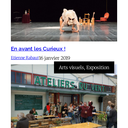
En avant les Curieux !
16 janvier 2019
Etienne Rabaut
Arts visuels
, 
Exposition