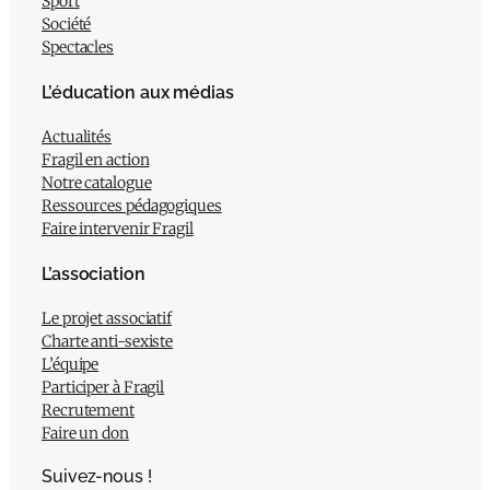
Sport
Société
Spectacles
L’éducation aux médias
Actualités
Fragil en action
Notre catalogue
Ressources pédagogiques
Faire intervenir Fragil
L’association
Le projet associatif
Charte anti-sexiste
L’équipe
Participer à Fragil
Recrutement
Faire un don
Suivez-nous !