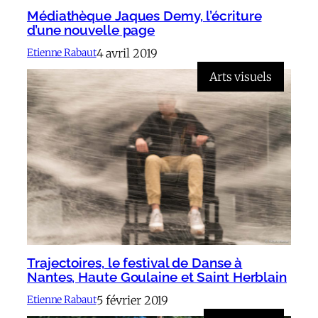
Médiathèque Jaques Demy, l’écriture
d’une nouvelle page
4 avril 2019
Etienne Rabaut
Arts visuels
Trajectoires, le festival de Danse à
Nantes, Haute Goulaine et Saint Herblain
5 février 2019
Etienne Rabaut