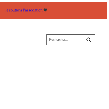
Je soutiens l’association