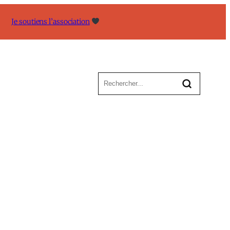
Je soutiens l’association