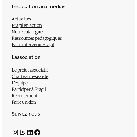
L’éducation aux médias
Actualités
Fragil en action
Notre catalogue
Ressources pédagogiques
Faire intervenir Fragil
L’association
Le projet associatif
Charte anti-sexiste
L’équipe
Participer à Fragil
Recrutement
Faire un don
Suivez-nous !
Instagram
Twitch
LinkedIn
Facebook