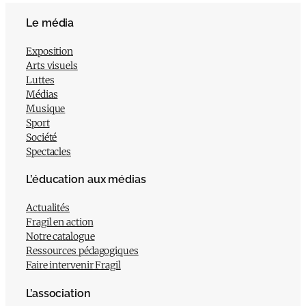
Le média
Exposition
Arts visuels
Luttes
Médias
Musique
Sport
Société
Spectacles
L’éducation aux médias
Actualités
Fragil en action
Notre catalogue
Ressources pédagogiques
Faire intervenir Fragil
L’association