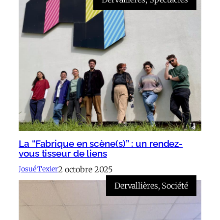
La “Fabrique en scène(s)” : un rendez-
vous tisseur de liens
2 octobre 2025
Josué Texier
Dervallières
, 
Société