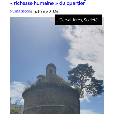
« richesse humaine » du quartier
4 octobre 2024
Numa Secco
Dervallières
, 
Société