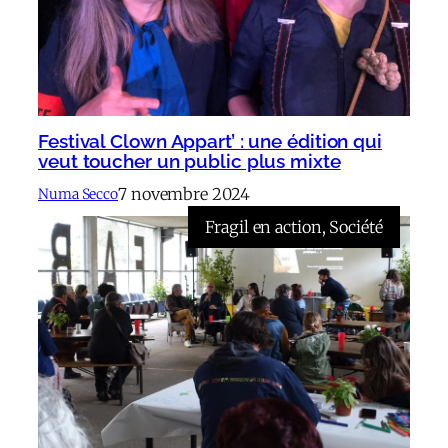
Festival Clown Appart’ : une édition qui
veut toucher un public plus mixte
7 novembre 2024
Numa Secco
Fragil en action
, 
Société