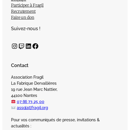
Participer à Fragil
Recrutement
Faire un don
Suivez-nous !
Instagram
Twitch
LinkedIn
Facebook
Contact
Association Fragil
La Fabrique Dervallières
19 rue Jean Marc Nattier,
44100 Nantes
07 66 73 25 00
asso[at]fragil.org
Pour vos communiqués de presse, invitations &
actualités :