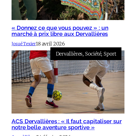
« Donnez ce que vous pouvez » : un
marché à prix libre aux Dervallières
18 avril 2026
Josué Texier
Dervallières
, 
Société
, 
Sport
ACS Dervallières : « Il faut capitaliser sur
notre belle aventure sportive »