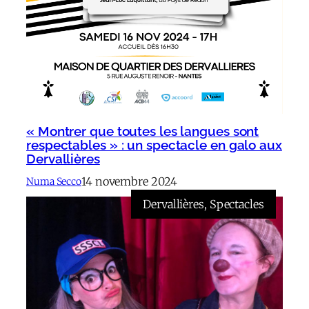
« Montrer que toutes les langues sont
respectables » : un spectacle en galo aux
Dervallières
14 novembre 2024
Numa Secco
Dervallières
, 
Spectacles