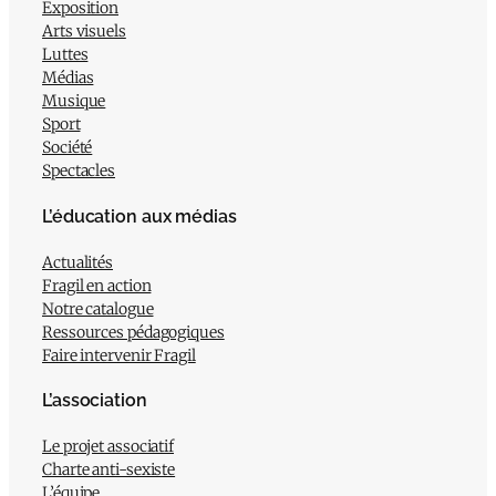
Exposition
Arts visuels
Luttes
Médias
Musique
Sport
Société
Spectacles
L’éducation aux médias
Actualités
Fragil en action
Notre catalogue
Ressources pédagogiques
Faire intervenir Fragil
L’association
Le projet associatif
Charte anti-sexiste
L’équipe