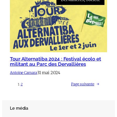
Tour Alternatiba 2024 : Festival écolo et
militant au Parc des Dervallières
31 mai 2024
Antoine Camara
1
2
Page suivante
→
Le média