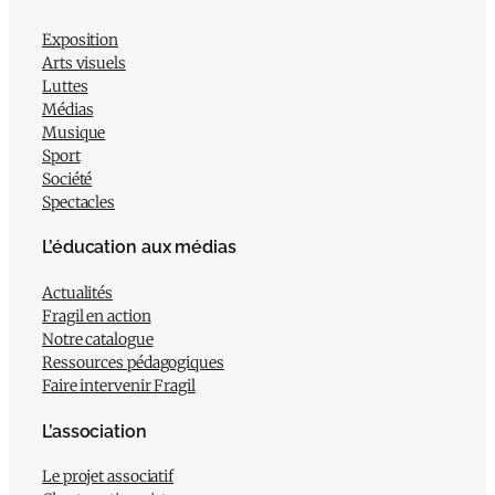
Exposition
Arts visuels
Luttes
Médias
Musique
Sport
Société
Spectacles
L’éducation aux médias
Actualités
Fragil en action
Notre catalogue
Ressources pédagogiques
Faire intervenir Fragil
L’association
Le projet associatif