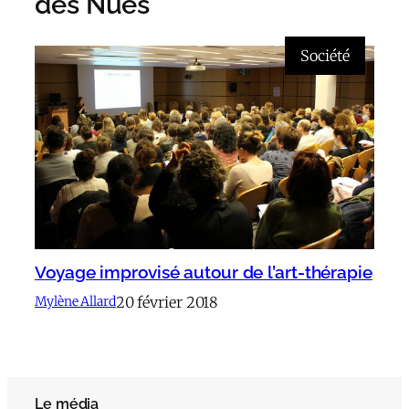
des Nues
Société
Voyage improvisé autour de l’art-thérapie
20 février 2018
Mylène Allard
Le média