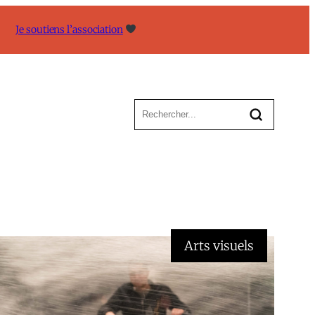
Je soutiens l’association
Arts visuels