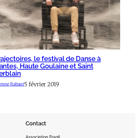
ajectoires, le festival de Danse à
antes, Haute Goulaine et Saint
erblain
5 février 2019
ienne Rabaut
Contact
Association Fragil