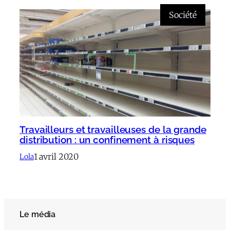
Société
Travailleurs et travailleuses de la grande
distribution : un confinement à risques
1 avril 2020
Lola
Le média